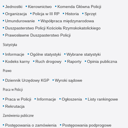
Jednostki
Kierownictwo
Komenda Główna Policji
Organizacja
Policja w III RP
Historia
Sprzęt
Umundurowanie
Współpraca międzynarodowa
Duszpasterstwo Policji Kościoła Rzymskokatolickiego
Prawosławne Duszpasterstwo Policji
Statystyka
Informacje
Ogólne statystyki
Wybrane statystyki
Kodeks karny
Ruch drogowy
Raporty
Opinia publiczna
Prawo
Dziennik Urzędowy KGP
Wyroki sądowe
Praca w Policji
Praca w Policji
Informacje
Ogłoszenia
Listy rankingowe
Rekrutacja
Zamówienia publiczne
Postępowania o zamówienia
Postępowania podprogowe