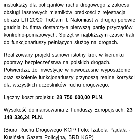
instruktaży dla policjantów ruchu drogowego z zakresu
obsługi laserowych mierników prędkości z rejestracją
obrazu LTI 20/20 TruCam II. Natomiast w drugiej połowie
grudnia br. firma dostarczyła pierwszą partię przyrządów
kontrolno-pomiarowych. Sprzęt w najbliższym czasie trafi
do funkcjonariuszy pełniących służbę na drogach.
Realizowany projekt stanowi istotny krok w kierunku
poprawy bezpieczeństwa na polskich drogach.
Potwierdza, że inwestycje w nowoczesne wyposażenie
oraz szkolenie funkcjonariuszy przynoszą realne korzyści
dla wszystkich uczestników ruchu drogowego.
Łączny koszt projektu:
28 750 000,00 PLN
.
Wysokość dofinansowania z Funduszy Europejskich:
23
148 336,24 PLN
.
(Biuro Ruchu Drogowego KGP/ Foto: Izabela Pajdała -
Kusińska Gazeta Policyjna,
BRD
KGP
)