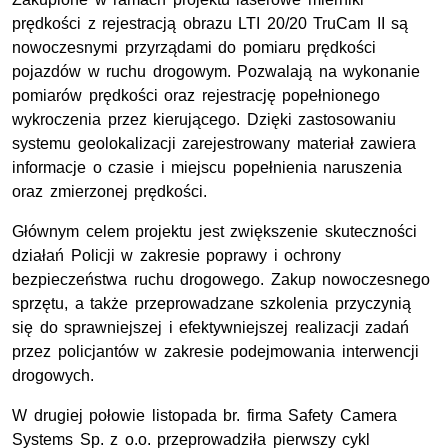
prędkości z rejestracją obrazu LTI 20/20 TruCam II są
nowoczesnymi przyrządami do pomiaru prędkości
pojazdów w ruchu drogowym. Pozwalają na wykonanie
pomiarów prędkości oraz rejestrację popełnionego
wykroczenia przez kierującego. Dzięki zastosowaniu
systemu geolokalizacji zarejestrowany materiał zawiera
informacje o czasie i miejscu popełnienia naruszenia
oraz zmierzonej prędkości.
Głównym celem projektu jest zwiększenie skuteczności
działań Policji w zakresie poprawy i ochrony
bezpieczeństwa ruchu drogowego. Zakup nowoczesnego
sprzętu, a także przeprowadzane szkolenia przyczynią
się do sprawniejszej i efektywniejszej realizacji zadań
przez policjantów w zakresie podejmowania interwencji
drogowych.
W drugiej połowie listopada br. firma
Safety Camera
Systems
Sp. z o.o. przeprowadziła pierwszy cykl