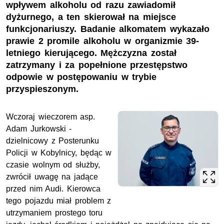
wpływem alkoholu od razu zawiadomił
dyżurnego, a ten skierował na miejsce
funkcjonariuszy. Badanie alkomatem wykazało
prawie 2 promile alkoholu w organizmie 39-
letniego kierującego. Mężczyzna został
zatrzymany i za popełnione przestępstwo
odpowie w postępowaniu w trybie
przyspieszonym.
Wczoraj wieczorem
asp.
Adam Jurkowski -
dzielnicowy z Posterunku
Policji w Kobylnicy, będąc w
czasie wolnym od służby,
zwrócił uwagę na jadące
przed nim Audi. Kierowca
tego pojazdu miał problem z
utrzymaniem prostego toru