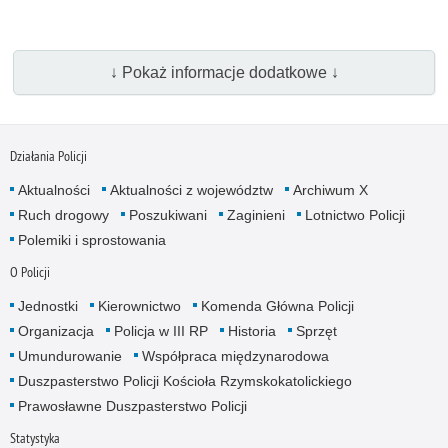
↓ Pokaż informacje dodatkowe ↓
Działania Policji
Aktualności
Aktualności z województw
Archiwum X
Ruch drogowy
Poszukiwani
Zaginieni
Lotnictwo Policji
Polemiki i sprostowania
O Policji
Jednostki
Kierownictwo
Komenda Główna Policji
Organizacja
Policja w III RP
Historia
Sprzęt
Umundurowanie
Współpraca międzynarodowa
Duszpasterstwo Policji Kościoła Rzymskokatolickiego
Prawosławne Duszpasterstwo Policji
Statystyka