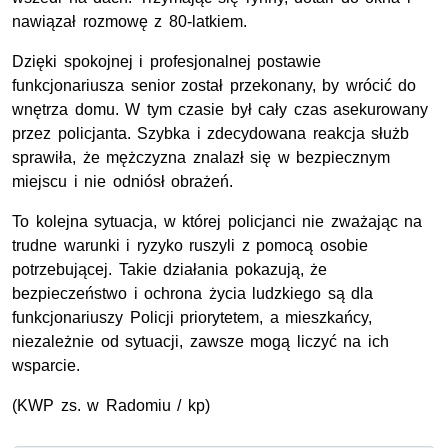
nawiązał rozmowę z 80-latkiem.
Dzięki spokojnej i profesjonalnej postawie
funkcjonariusza senior został przekonany, by wrócić do
wnętrza domu. W tym czasie był cały czas asekurowany
przez policjanta. Szybka i zdecydowana reakcja służb
sprawiła, że mężczyzna znalazł się w bezpiecznym
miejscu i nie odniósł obrażeń.
To kolejna sytuacja, w której policjanci nie zważając na
trudne warunki i ryzyko ruszyli z pomocą osobie
potrzebującej. Takie działania pokazują, że
bezpieczeństwo i ochrona życia ludzkiego są dla
funkcjonariuszy Policji priorytetem, a mieszkańcy,
niezależnie od sytuacji, zawsze mogą liczyć na ich
wsparcie.
(
KWP
zs. w Radomiu / kp)