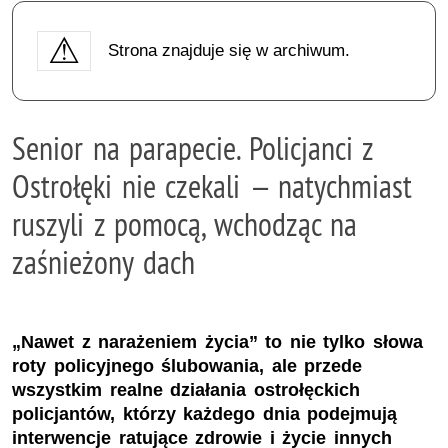
Strona znajduje się w archiwum.
Senior na parapecie. Policjanci z
Ostrołęki nie czekali — natychmiast
ruszyli z pomocą, wchodząc na
zaśnieżony dach
„Nawet z narażeniem życia” to nie tylko słowa
roty policyjnego ślubowania, ale przede
wszystkim realne działania ostrołęckich
policjantów, którzy każdego dnia podejmują
interwencje ratujące zdrowie i życie innych