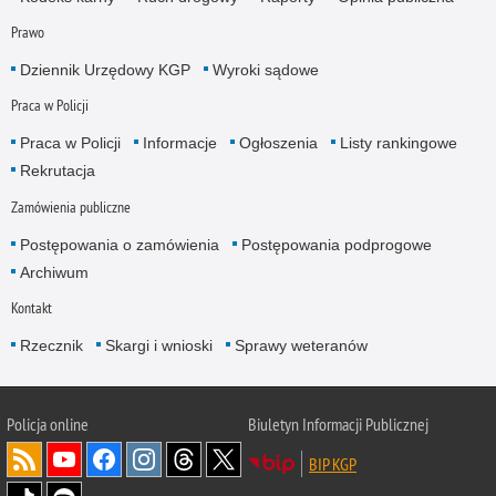
Prawo
Dziennik Urzędowy KGP
Wyroki sądowe
Praca w Policji
Praca w Policji
Informacje
Ogłoszenia
Listy rankingowe
Rekrutacja
Zamówienia publiczne
Postępowania o zamówienia
Postępowania podprogowe
Archiwum
Kontakt
Rzecznik
Skargi i wnioski
Sprawy weteranów
Policja
online
Biuletyn Informacji Publicznej
BIP KGP