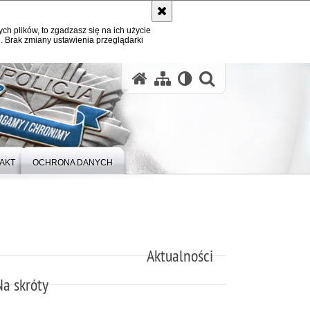
ych plików, to zgadzasz się na ich użycie
. Brak zmiany ustawienia przeglądarki
otwórz wysz
AKT
OCHRONA DANYCH
Aktualności
Na skróty