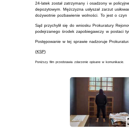
24-latek został zatrzymany i osadzony w policyjn
depozytowym. Mężczyzna usłyszał zarzut usiłowa
dożywotnie pozbawienie wolności. To jest o czyn
Sąd przychylił się do wniosku Prokuratury Rejon
podejrzanego środek zapobiegawczy w postaci ty
Postępowanie w tej sprawie nadzoruje Prokuratu
(
KSP
)
Poniższy film przedstawia zdarzenie opisane w komunikacie.