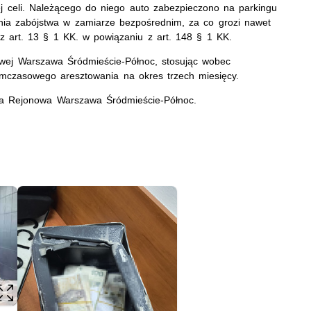
ej celi. Należącego do niego auto zabezpieczono na parkingu
nia zabójstwa w zamiarze bezpośrednim, za co grozi nawet
 z art. 13 § 1 KK. w powiązaniu z art. 148 § 1 KK.
owej Warszawa Śródmieście-Północ, stosując wobec
mczasowego aresztowania na okres trzech miesięcy.
ra Rejonowa Warszawa Śródmieście-Północ.