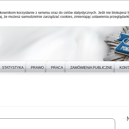
kownikom korzystanie z serwisu oraz do celów statystycznych. Jeśli nie blokujesz t
j, że możesz samodzielnie zarządzać cookies, zmieniając ustawienia przeglądarki
STATYSTYKA
PRAWO
PRACA
ZAMÓWIENIA PUBLICZNE
KONT