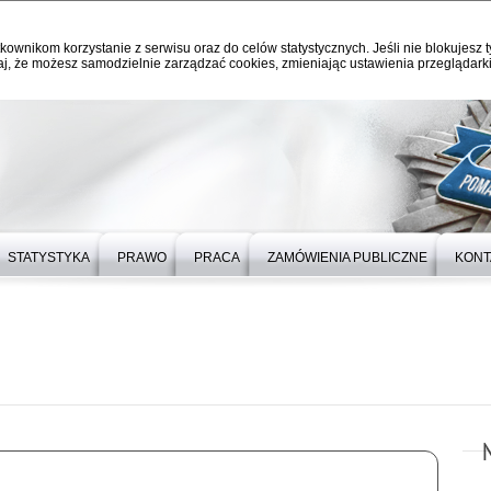
kownikom korzystanie z serwisu oraz do celów statystycznych. Jeśli nie blokujesz t
j, że możesz samodzielnie zarządzać cookies, zmieniając ustawienia przeglądarki
STATYSTYKA
PRAWO
PRACA
ZAMÓWIENIA PUBLICZNE
KONT