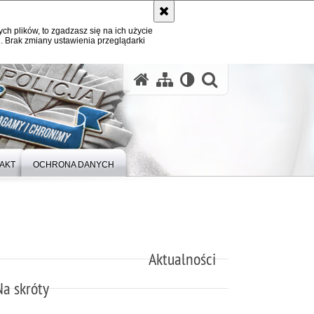
ych plików, to zgadzasz się na ich użycie
. Brak zmiany ustawienia przeglądarki
otwórz wysz
AKT
OCHRONA DANYCH
Aktualności
Na skróty