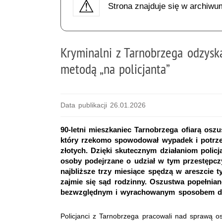
Strona znajduje się w archiwu
Kryminalni z Tarnobrzega odzyska
metodą „na policjanta”
Data publikacji 26.01.2026
90-letni mieszkaniec Tarnobrzega ofiarą os
który rzekomo spowodował wypadek i potrzebo
złotych. Dzięki skutecznym działaniom policj
osoby podejrzane o udział w tym przestępczy
najbliższe trzy miesiące spędzą w areszcie t
zajmie się sąd rodzinny. Oszustwa popełniane
bezwzględnym i wyrachowanym sposobem dzi
Policjanci z Tarnobrzega pracowali nad sprawą osz