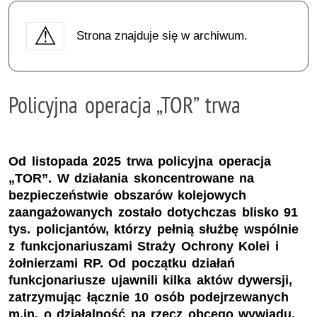
Strona znajduje się w archiwum.
Policyjna operacja „TOR” trwa
Od listopada 2025 trwa policyjna operacja
„TOR”. W działania skoncentrowane na
bezpieczeństwie obszarów kolejowych
zaangażowanych zostało dotychczas blisko 91
tys. policjantów, którzy pełnią służbę wspólnie
z funkcjonariuszami Straży Ochrony Kolei i
żołnierzami RP. Od początku działań
funkcjonariusze ujawnili kilka aktów dywersji,
zatrzymując łącznie 10 osób podejrzewanych
m.in. o działalność na rzecz obcego wywiadu.