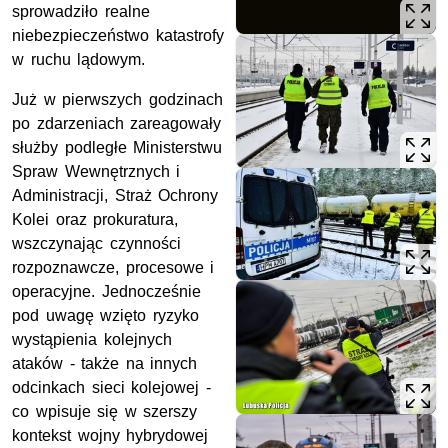
sprowadziło realne
niebezpieczeństwo katastrofy
w ruchu lądowym.
Już w pierwszych godzinach
po zdarzeniach zareagowały
służby podległe Ministerstwu
Spraw Wewnętrznych i
Administracji, Straż Ochrony
Kolei oraz prokuratura,
wszczynając czynności
rozpoznawcze, procesowe i
operacyjne. Jednocześnie
pod uwagę wzięto ryzyko
wystąpienia kolejnych
ataków - także na innych
odcinkach sieci kolejowej -
co wpisuje się w szerszy
kontekst wojny hybrydowej