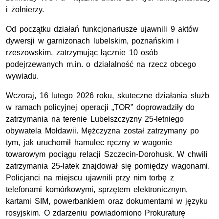
i żołnierzy.
Od początku działań funkcjonariusze ujawnili 9 aktów
dywersji w garnizonach lubelskim, poznańskim i
rzeszowskim, zatrzymując łącznie 10 osób
podejrzewanych
m.in.
o działalność na rzecz obcego
wywiadu.
Wczoraj, 16 lutego 2026 roku, skuteczne działania służb
w ramach policyjnej operacji „TOR” doprowadziły do
zatrzymania na terenie Lubelszczyzny 25-letniego
obywatela Mołdawii. Mężczyzna został zatrzymany po
tym, jak uruchomił hamulec ręczny w wagonie
towarowym pociągu relacji Szczecin-Dorohusk. W chwili
zatrzymania 25-latek znajdował się pomiędzy wagonami.
Policjanci na miejscu ujawnili przy nim torbę z
telefonami komórkowymi, sprzętem elektronicznym,
kartami SIM, powerbankiem oraz dokumentami w języku
rosyjskim. O zdarzeniu powiadomiono Prokuraturę