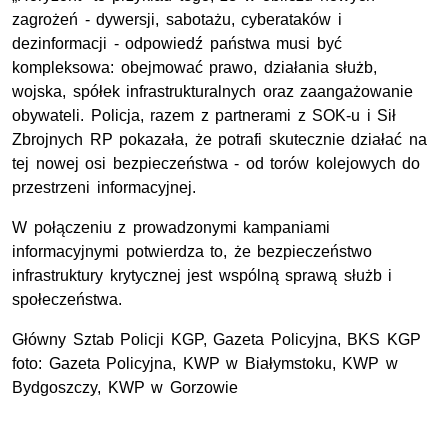
zagrożeń - dywersji, sabotażu, cyberataków i
dezinformacji - odpowiedź państwa musi być
kompleksowa: obejmować prawo, działania służb,
wojska, spółek infrastrukturalnych oraz zaangażowanie
obywateli. Policja, razem z partnerami z SOK-u i Sił
Zbrojnych RP pokazała, że potrafi skutecznie działać na
tej nowej osi bezpieczeństwa - od torów kolejowych do
przestrzeni informacyjnej.
W połączeniu z prowadzonymi kampaniami
informacyjnymi potwierdza to, że bezpieczeństwo
infrastruktury krytycznej jest wspólną sprawą służb i
społeczeństwa.
Główny Sztab Policji
KGP
, Gazeta Policyjna, BKS KGP
foto: Gazeta Policyjna,
KWP
w Białymstoku, KWP w
Bydgoszczy, KWP w Gorzowie