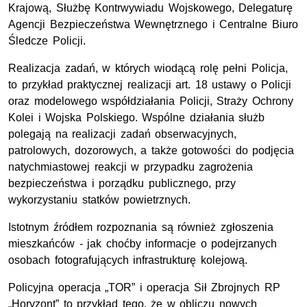
Krajową, Służbę Kontrwywiadu Wojskowego, Delegaturę
Agencji Bezpieczeństwa Wewnętrznego i Centralne Biuro
Śledcze Policji.
Realizacja zadań, w których wiodącą rolę pełni Policja,
to przykład praktycznej realizacji
art.
18 ustawy o Policji
oraz modelowego współdziałania Policji, Straży Ochrony
Kolei i Wojska Polskiego. Wspólne działania służb
polegają na realizacji zadań obserwacyjnych,
patrolowych, dozorowych, a także gotowości do podjęcia
natychmiastowej reakcji w przypadku zagrożenia
bezpieczeństwa i porządku publicznego, przy
wykorzystaniu statków powietrznych.
Istotnym źródłem rozpoznania są również zgłoszenia
mieszkańców - jak choćby informacje o podejrzanych
osobach fotografujących infrastrukturę kolejową.
Policyjna operacja „TOR” i operacja Sił Zbrojnych RP
„Horyzont” to przykład tego, że w obliczu nowych