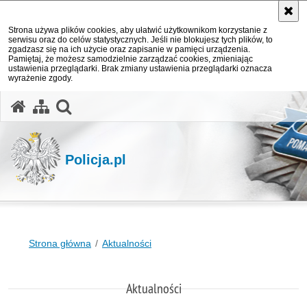
Strona używa plików cookies, aby ułatwić użytkownikom korzystanie z
serwisu oraz do celów statystycznych. Jeśli nie blokujesz tych plików, to
zgadzasz się na ich użycie oraz zapisanie w pamięci urządzenia.
Pamiętaj, że możesz samodzielnie zarządzać cookies, zmieniając
ustawienia przeglądarki. Brak zmiany ustawienia przeglądarki oznacza
wyrażenie zgody.
otwórz wyszukiwarkę
Policja.pl
Strona główna
Aktualności
Aktualności