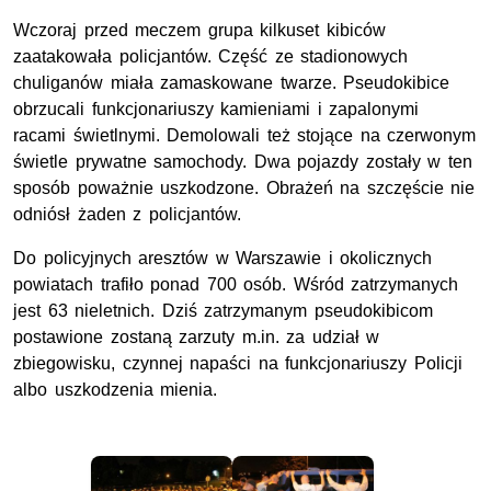
Wczoraj przed meczem grupa kilkuset kibiców
zaatakowała policjantów. Część ze stadionowych
chuliganów miała zamaskowane twarze. Pseudokibice
obrzucali funkcjonariuszy kamieniami i zapalonymi
racami świetlnymi. Demolowali też stojące na czerwonym
świetle prywatne samochody. Dwa pojazdy zostały w ten
sposób poważnie uszkodzone. Obrażeń na szczęście nie
odniósł żaden z policjantów.
Do policyjnych aresztów w Warszawie i okolicznych
powiatach trafiło ponad 700 osób. Wśród zatrzymanych
jest 63 nieletnich. Dziś zatrzymanym pseudokibicom
postawione zostaną zarzuty m.in. za udział w
zbiegowisku, czynnej napaści na funkcjonariuszy Policji
albo uszkodzenia mienia.