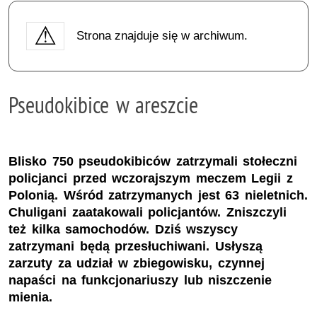
Strona znajduje się w archiwum.
Pseudokibice w areszcie
Blisko 750 pseudokibiców zatrzymali stołeczni
policjanci przed wczorajszym meczem Legii z
Polonią. Wśród zatrzymanych jest 63 nieletnich.
Chuligani zaatakowali policjantów. Zniszczyli
też kilka samochodów. Dziś wszyscy
zatrzymani będą przesłuchiwani. Usłyszą
zarzuty za udział w zbiegowisku, czynnej
napaści na funkcjonariuszy lub niszczenie
mienia.