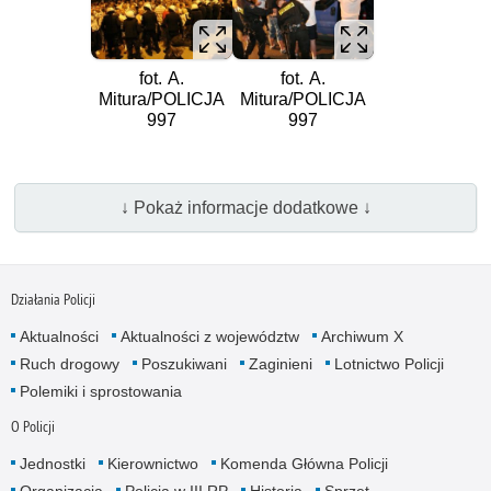
fot. A.
fot. A.
Mitura/POLICJA
Mitura/POLICJA
997
997
↓ Pokaż informacje dodatkowe ↓
Działania Policji
Aktualności
Aktualności z województw
Archiwum X
Ruch drogowy
Poszukiwani
Zaginieni
Lotnictwo Policji
Polemiki i sprostowania
O Policji
Jednostki
Kierownictwo
Komenda Główna Policji