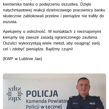
kierownika banku o podejrzeniu oszustwa. Dzięki
natychmiastowej reakcji dzielnicowego pracownicy banku
skutecznie zablokowali przelew i pieniądze nie trafiły do
oszusta.
Apelujemy o ostrożność. W kontaktach z nieznajomymi
kierujmy się zawsze zasadą ograniczonego zaufania.
Oszuści wykorzystują wiele metod, aby osiągnąć swój
cel i zdobyć pieniądze. Bądźmy czujni!
(KWP
w Lublinie /aw)