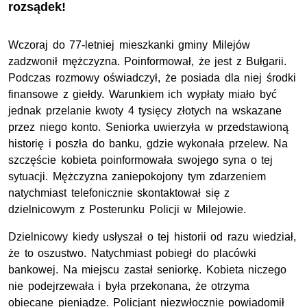
rozsądek!
Wczoraj do 77-letniej mieszkanki gminy Milejów
zadzwonił mężczyzna. Poinformował, że jest z Bułgarii.
Podczas rozmowy oświadczył, że posiada dla niej środki
finansowe z giełdy. Warunkiem ich wypłaty miało być
jednak przelanie kwoty 4 tysięcy złotych na wskazane
przez niego konto. Seniorka uwierzyła w przedstawioną
historię i poszła do banku, gdzie wykonała przelew. Na
szczęście kobieta poinformowała swojego syna o tej
sytuacji. Mężczyzna zaniepokojony tym zdarzeniem
natychmiast telefonicznie skontaktował się z
dzielnicowym z Posterunku Policji w Milejowie.
Dzielnicowy kiedy usłyszał o tej historii od razu wiedział,
że to oszustwo. Natychmiast pobiegł do placówki
bankowej. Na miejscu zastał seniorkę. Kobieta niczego
nie podejrzewała i była przekonana, że otrzyma
obiecane pieniądze. Policjant niezwłocznie powiadomił