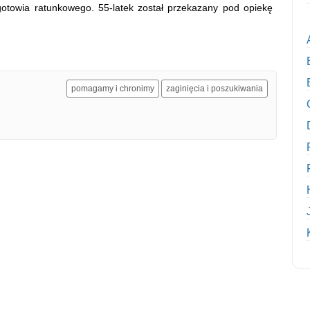
gotowia ratunkowego. 55-latek został przekazany pod opiekę
pomagamy i chronimy
zaginięcia i poszukiwania