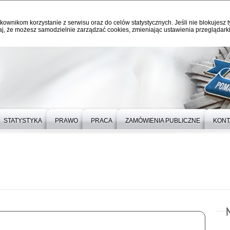
kownikom korzystanie z serwisu oraz do celów statystycznych. Jeśli nie blokujesz t
j, że możesz samodzielnie zarządzać cookies, zmieniając ustawienia przeglądarki
STATYSTYKA
PRAWO
PRACA
ZAMÓWIENIA PUBLICZNE
KONT