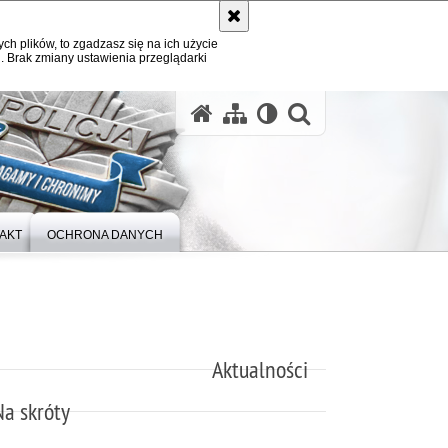
ych plików, to zgadzasz się na ich użycie
. Brak zmiany ustawienia przeglądarki
otwórz wysz
AKT
OCHRONA DANYCH
Aktualności
Na skróty