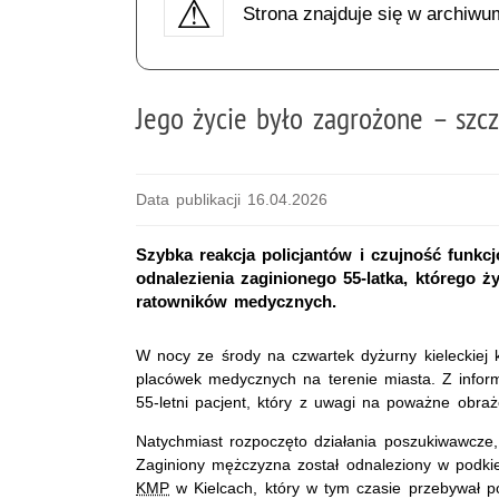
Strona znajduje się w archiwu
Jego życie było zagrożone – szcz
Data publikacji 16.04.2026
Szybka reakcja policjantów i czujność funk
odnalezienia zaginionego 55-latka, którego ż
ratowników medycznych.
W nocy ze środy na czwartek dyżurny kieleckiej
placówek medycznych na terenie miasta. Z inform
55-letni pacjent, który z uwagi na poważne obraż
Natychmiast rozpoczęto działania poszukiwawcze,
Zaginiony mężczyzna został odnaleziony w podkie
KMP
w Kielcach, który w tym czasie przebywał po