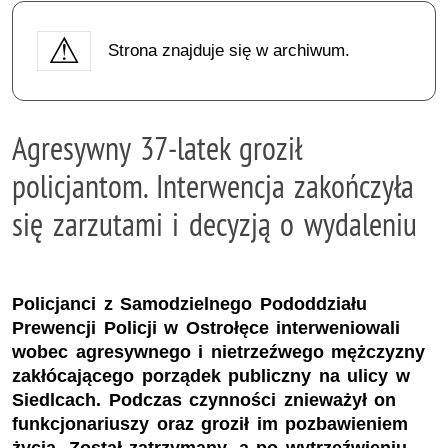
Strona znajduje się w archiwum.
Agresywny 37‑latek groził
policjantom. Interwencja zakończyła
się zarzutami i decyzją o wydaleniu
Policjanci z Samodzielnego Pododdziału
Prewencji Policji w Ostrołęce interweniowali
wobec agresywnego i nietrzeźwego mężczyzny
zakłócającego porządek publiczny na ulicy w
Siedlcach. Podczas czynności znieważył on
funkcjonariuszy oraz groził im pozbawieniem