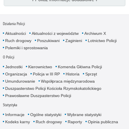
Działania Policji
Aktualności
Aktualności z województw
Archiwum X
Ruch drogowy
Poszukiwani
Zaginieni
Lotnictwo Policji
Polemiki i sprostowania
O Policji
Jednostki
Kierownictwo
Komenda Główna Policji
Organizacja
Policja w III RP
Historia
Sprzęt
Umundurowanie
Współpraca międzynarodowa
Duszpasterstwo Policji Kościoła Rzymskokatolickiego
Prawosławne Duszpasterstwo Policji
Statystyka
Informacje
Ogólne statystyki
Wybrane statystyki
Kodeks karny
Ruch drogowy
Raporty
Opinia publiczna