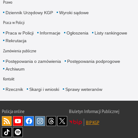
Prawo
Dziennik Urzędowy KGP
Wyroki sądowe
Praca w Policji
Praca w Policji
Informacje
Ogłoszenia
Listy rankingowe
Rekrutacja
Zamówienia publiczne
Postępowania o zamówienia
Postępowania podprogowe
Archiwum
Kontakt
Rzecznik
Skargi i wnioski
Sprawy weteranów
Policja
online
Biuletyn Informacji Publicznej
BIP KGP