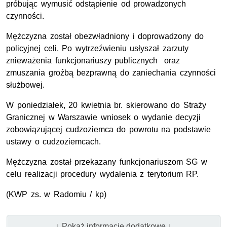
próbując wymusić odstąpienie od prowadzonych
czynności.
Mężczyzna został obezwładniony i doprowadzony do
policyjnej celi. Po wytrzeźwieniu usłyszał zarzuty
znieważenia funkcjonariuszy publicznych oraz
zmuszania groźbą bezprawną do zaniechania czynności
służbowej.
W poniedziałek, 20 kwietnia br. skierowano do Straży
Granicznej w Warszawie wniosek o wydanie decyzji
zobowiązującej cudzoziemca do powrotu na podstawie
ustawy o cudzoziemcach.
Mężczyzna został przekazany funkcjonariuszom SG w
celu realizacji procedury wydalenia z terytorium RP.
(
KWP
zs. w Radomiu / kp)
↓ Pokaż informacje dodatkowe ↓