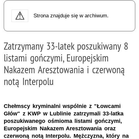
Strona znajduje się w archiwum.
Zatrzymany 33-latek poszukiwany 8
listami gończymi, Europejskim
Nakazem Aresztowania i czerwoną
notą Interpolu
Chełmscy kryminalni wspólnie z "Łowcami
Głów" z KWP w Lublinie zatrzymali 33-latka
poszukiwanego ośmioma listami gończymi,
Europejskim Nakazem Aresztowania oraz
czerwoną notą Interpolu. Mężczyzna, który na