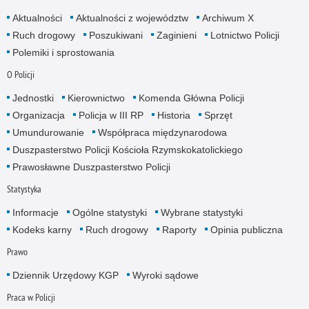
Aktualności
Aktualności z województw
Archiwum X
Ruch drogowy
Poszukiwani
Zaginieni
Lotnictwo Policji
Polemiki i sprostowania
O Policji
Jednostki
Kierownictwo
Komenda Główna Policji
Organizacja
Policja w III RP
Historia
Sprzęt
Umundurowanie
Współpraca międzynarodowa
Duszpasterstwo Policji Kościoła Rzymskokatolickiego
Prawosławne Duszpasterstwo Policji
Statystyka
Informacje
Ogólne statystyki
Wybrane statystyki
Kodeks karny
Ruch drogowy
Raporty
Opinia publiczna
Prawo
Dziennik Urzędowy KGP
Wyroki sądowe
Praca w Policji