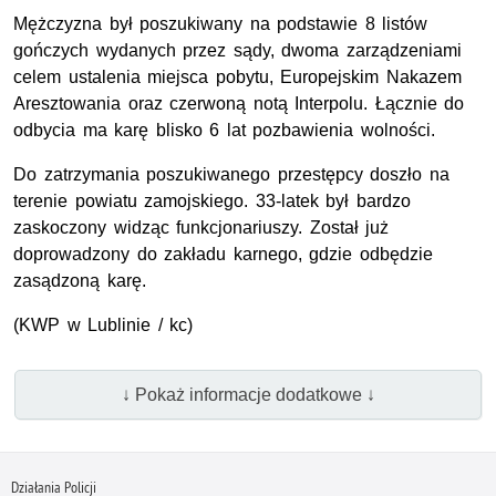
Mężczyzna był poszukiwany na podstawie 8 listów
gończych wydanych przez sądy, dwoma zarządzeniami
celem ustalenia miejsca pobytu, Europejskim Nakazem
Aresztowania oraz czerwoną notą Interpolu. Łącznie do
odbycia ma karę blisko 6 lat pozbawienia wolności.
Do zatrzymania poszukiwanego przestępcy doszło na
terenie powiatu zamojskiego. 33-latek był bardzo
zaskoczony widząc funkcjonariuszy. Został już
doprowadzony do zakładu karnego, gdzie odbędzie
zasądzoną karę.
(
KWP
w Lublinie / kc)
↓ Pokaż informacje dodatkowe ↓
Działania Policji