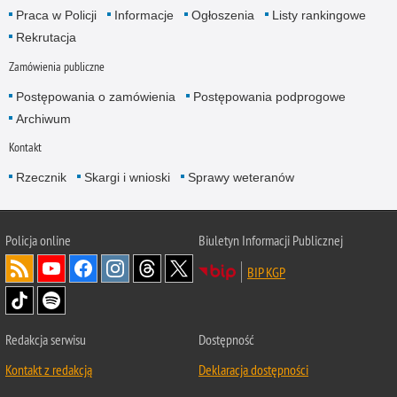
Praca w Policji
Informacje
Ogłoszenia
Listy rankingowe
Rekrutacja
Zamówienia publiczne
Postępowania o zamówienia
Postępowania podprogowe
Archiwum
Kontakt
Rzecznik
Skargi i wnioski
Sprawy weteranów
Policja
online
Biuletyn Informacji Publicznej
BIP KGP
Redakcja serwisu
Dostępność
Kontakt z redakcją
Deklaracja dostępności