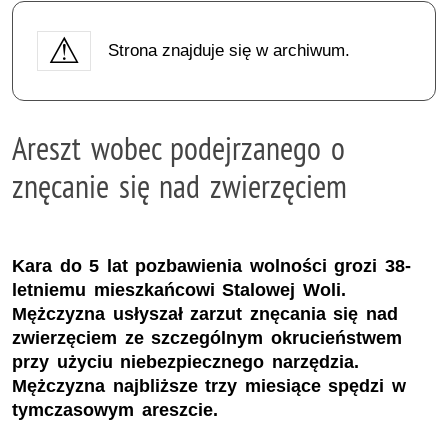
Strona znajduje się w archiwum.
Areszt wobec podejrzanego o
znęcanie się nad zwierzęciem
Kara do 5 lat pozbawienia wolności grozi 38-
letniemu mieszkańcowi Stalowej Woli.
Mężczyzna usłyszał zarzut znęcania się nad
zwierzęciem ze szczególnym okrucieństwem
przy użyciu niebezpiecznego narzędzia.
Mężczyzna najbliższe trzy miesiące spędzi w
tymczasowym areszcie.