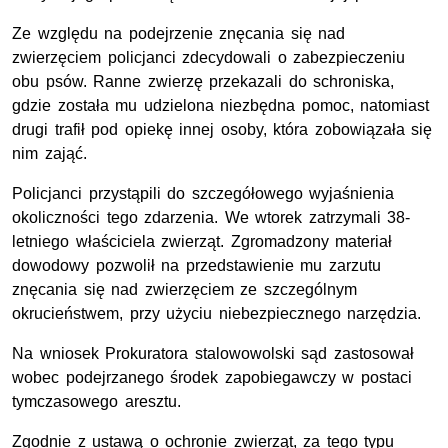
Ze względu na podejrzenie znęcania się nad
zwierzęciem policjanci zdecydowali o zabezpieczeniu
obu psów. Ranne zwierzę przekazali do schroniska,
gdzie została mu udzielona niezbędna pomoc, natomiast
drugi trafił pod opiekę innej osoby, która zobowiązała się
nim zająć.
Policjanci przystąpili do szczegółowego wyjaśnienia
okoliczności tego zdarzenia. We wtorek zatrzymali 38-
letniego właściciela zwierząt. Zgromadzony materiał
dowodowy pozwolił na przedstawienie mu zarzutu
znęcania się nad zwierzęciem ze szczególnym
okrucieństwem, przy użyciu niebezpiecznego narzędzia.
Na wniosek Prokuratora stalowowolski sąd zastosował
wobec podejrzanego środek zapobiegawczy w postaci
tymczasowego aresztu.
Zgodnie z ustawą o ochronie zwierząt, za tego typu