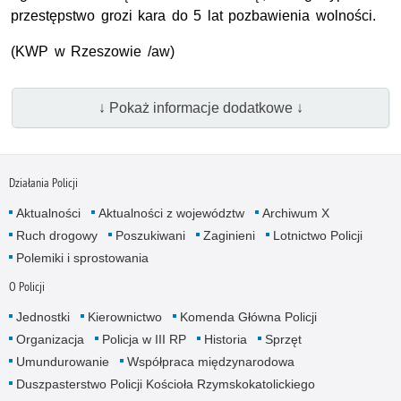
przestępstwo grozi kara do 5 lat pozbawienia wolności.
(
KWP
w Rzeszowie /aw)
↓ Pokaż informacje dodatkowe ↓
Działania Policji
Aktualności
Aktualności z województw
Archiwum X
Ruch drogowy
Poszukiwani
Zaginieni
Lotnictwo Policji
Polemiki i sprostowania
O Policji
Jednostki
Kierownictwo
Komenda Główna Policji
Organizacja
Policja w III RP
Historia
Sprzęt
Umundurowanie
Współpraca międzynarodowa
Duszpasterstwo Policji Kościoła Rzymskokatolickiego