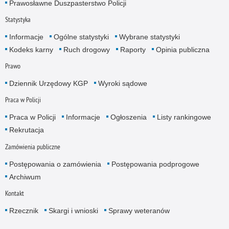
Prawosławne Duszpasterstwo Policji
Statystyka
Informacje
Ogólne statystyki
Wybrane statystyki
Kodeks karny
Ruch drogowy
Raporty
Opinia publiczna
Prawo
Dziennik Urzędowy KGP
Wyroki sądowe
Praca w Policji
Praca w Policji
Informacje
Ogłoszenia
Listy rankingowe
Rekrutacja
Zamówienia publiczne
Postępowania o zamówienia
Postępowania podprogowe
Archiwum
Kontakt
Rzecznik
Skargi i wnioski
Sprawy weteranów