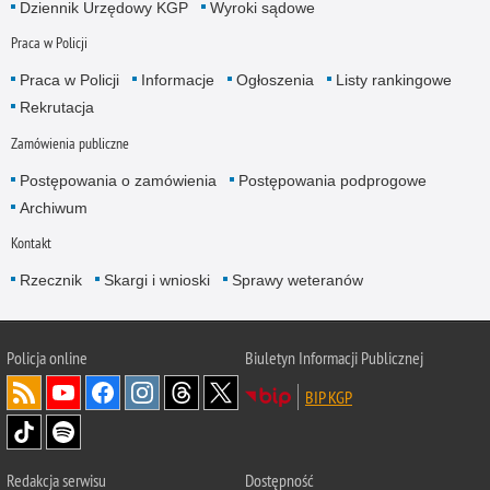
Dziennik Urzędowy KGP
Wyroki sądowe
Praca w Policji
Praca w Policji
Informacje
Ogłoszenia
Listy rankingowe
Rekrutacja
Zamówienia publiczne
Postępowania o zamówienia
Postępowania podprogowe
Archiwum
Kontakt
Rzecznik
Skargi i wnioski
Sprawy weteranów
Policja
online
Biuletyn Informacji Publicznej
BIP KGP
Redakcja serwisu
Dostępność