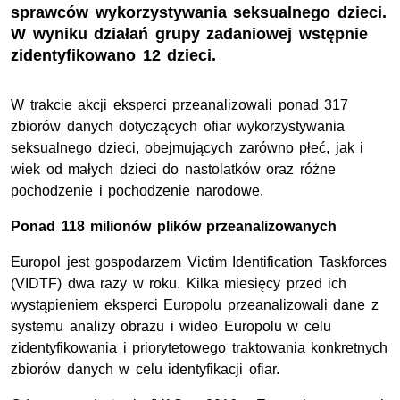
sprawców wykorzystywania seksualnego dzieci.
W wyniku działań grupy zadaniowej wstępnie
zidentyfikowano 12 dzieci.
W trakcie akcji eksperci przeanalizowali ponad 317
zbiorów danych dotyczących ofiar wykorzystywania
seksualnego dzieci, obejmujących zarówno płeć, jak i
wiek od małych dzieci do nastolatków oraz różne
pochodzenie i pochodzenie narodowe.
Ponad 118 milionów plików przeanalizowanych
Europol jest gospodarzem
Victim Identification Taskforces
(VIDTF) dwa razy w roku. Kilka miesięcy przed ich
wystąpieniem eksperci Europolu przeanalizowali dane z
systemu analizy obrazu i wideo Europolu w celu
zidentyfikowania i priorytetowego traktowania konkretnych
zbiorów danych w celu identyfikacji ofiar.