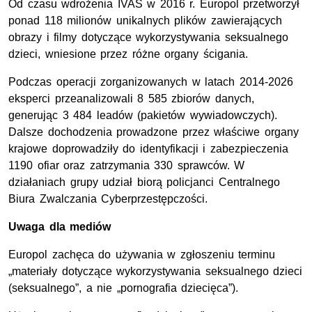
Od czasu wdrożenia IVAS w 2016 r. Europol przetworzył
ponad 118 milionów unikalnych plików zawierających
obrazy i filmy dotyczące wykorzystywania seksualnego
dzieci, wniesione przez różne organy ścigania.
Podczas operacji zorganizowanych w latach 2014-2026
eksperci przeanalizowali 8 585 zbiorów danych,
generując 3 484 leadów (pakietów wywiadowczych).
Dalsze dochodzenia prowadzone przez właściwe organy
krajowe doprowadziły do identyfikacji i zabezpieczenia
1190 ofiar oraz zatrzymania 330 sprawców. W
działaniach grupy udział biorą policjanci Centralnego
Biura Zwalczania Cyberprzestępczości.
Uwaga dla mediów
Europol zachęca do używania w zgłoszeniu terminu
„materiały dotyczące wykorzystywania seksualnego dzieci
(seksualnego”, a nie „pornografia dziecięca”).