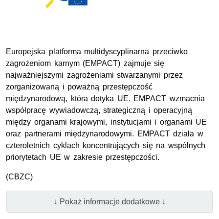
Europejska platforma multidyscyplinarna przeciwko
zagrożeniom karnym (EMPACT) zajmuje się
najważniejszymi zagrożeniami stwarzanymi przez
zorganizowaną i poważną przestępczość
międzynarodową, która dotyka UE. EMPACT wzmacnia
współpracę wywiadowczą, strategiczną i operacyjną
między organami krajowymi, instytucjami i organami UE
oraz partnerami międzynarodowymi. EMPACT działa w
czteroletnich cyklach koncentrujących się na wspólnych
priorytetach UE w zakresie przestępczości.
(
CBZC)
↓ Pokaż informacje dodatkowe ↓