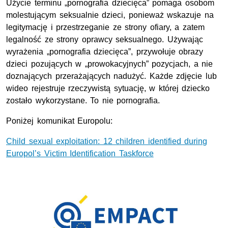
Użycie terminu „pornografia dziecięca” pomaga osobom
molestującym seksualnie dzieci, ponieważ wskazuje na
legitymację i przestrzeganie ze strony ofiary, a zatem
legalność ze strony oprawcy seksualnego. Używając
wyrażenia „pornografia dziecięca”, przywołuje obrazy
dzieci pozujących w „prowokacyjnych” pozycjach, a nie
doznających przerażających nadużyć. Każde zdjęcie lub
wideo rejestruje rzeczywistą sytuację, w której dziecko
zostało wykorzystane. To nie pornografia.
Poniżej komunikat Europolu:
Child sexual exploitation: 12 children identified during
Europol’s Victim Identification Taskforce