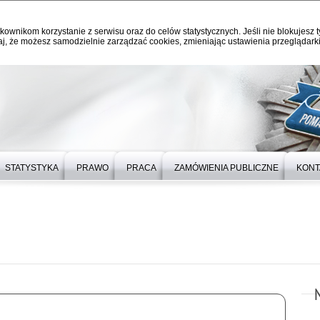
kownikom korzystanie z serwisu oraz do celów statystycznych. Jeśli nie blokujesz t
j, że możesz samodzielnie zarządzać cookies, zmieniając ustawienia przeglądarki
STATYSTYKA
PRAWO
PRACA
ZAMÓWIENIA PUBLICZNE
KONT