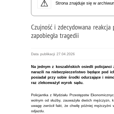
Strona znajduje się w archiwu
Czujność i zdecydowana reakcja 
zapobiegła tragedii
Data publikacji 27.04.2026
Na jednym z koszalińskich osiedli policjanc
narazili na niebezpieczeństwo będące pod ich
posiadał przy sobie środki odurzające i mi
raz zlekceważył wyrok sądu.
Policjantka z Wydziału Przestępstw Ekonomicznyc
wolnym od służby, zauważyła dwóch mężczyzn, któ
uwagę zwrócił fakt, że chwilę później mężczyźn
odjazdu.