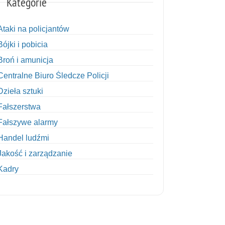
Kategorie
Ataki na policjantów
Bójki i pobicia
Broń i amunicja
Centralne Biuro Śledcze Policji
Dzieła sztuki
Fałszerstwa
Fałszywe alarmy
Handel ludźmi
Jakość i zarządzanie
Kadry
Kobiety w Policji
Korupcja
Kradzież