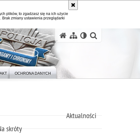
ych plików, to zgadzasz się na ich użycie
. Brak zmiany ustawienia przeglądarki
otwórz wysz
AKT
OCHRONA DANYCH
Aktualności
Na skróty