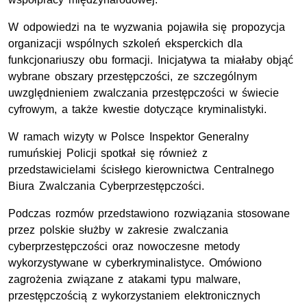
W odpowiedzi na te wyzwania pojawiła się propozycja
organizacji wspólnych szkoleń eksperckich dla
funkcjonariuszy obu formacji. Inicjatywa ta miałaby objąć
wybrane obszary przestępczości, ze szczególnym
uwzględnieniem zwalczania przestępczości w świecie
cyfrowym, a także kwestie dotyczące kryminalistyki.
W ramach wizyty w Polsce Inspektor Generalny
rumuńskiej Policji spotkał się również z
przedstawicielami ścisłego kierownictwa Centralnego
Biura Zwalczania Cyberprzestępczości.
Podczas rozmów przedstawiono rozwiązania stosowane
przez polskie służby w zakresie zwalczania
cyberprzestępczości oraz nowoczesne metody
wykorzystywane w cyberkryminalistyce. Omówiono
zagrożenia związane z atakami typu malware,
przestępczością z wykorzystaniem elektronicznych