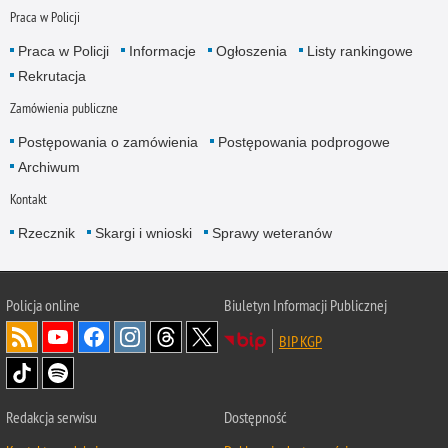
Praca w Policji
Praca w Policji
Informacje
Ogłoszenia
Listy rankingowe
Rekrutacja
Zamówienia publiczne
Postępowania o zamówienia
Postępowania podprogowe
Archiwum
Kontakt
Rzecznik
Skargi i wnioski
Sprawy weteranów
Policja
online
Biuletyn Informacji Publicznej
BIP KGP
Redakcja serwisu
Dostępność