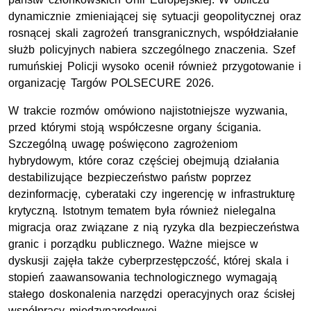
dynamicznie zmieniającej się sytuacji geopolitycznej oraz
rosnącej skali zagrożeń transgranicznych, współdziałanie
służb policyjnych nabiera szczególnego znaczenia. Szef
rumuńskiej Policji wysoko ocenił również przygotowanie i
organizację Targów POLSECURE 2026.
W trakcie rozmów omówiono najistotniejsze wyzwania,
przed którymi stoją współczesne organy ścigania.
Szczególną uwagę poświęcono zagrożeniom
hybrydowym, które coraz częściej obejmują działania
destabilizujące bezpieczeństwo państw poprzez
dezinformację, cyberataki czy ingerencję w infrastrukturę
krytyczną. Istotnym tematem była również nielegalna
migracja oraz związane z nią ryzyka dla bezpieczeństwa
granic i porządku publicznego. Ważne miejsce w
dyskusji zajęła także cyberprzestępczość, której skala i
stopień zaawansowania technologicznego wymagają
stałego doskonalenia narzędzi operacyjnych oraz ścisłej
współpracy międzynarodowej.