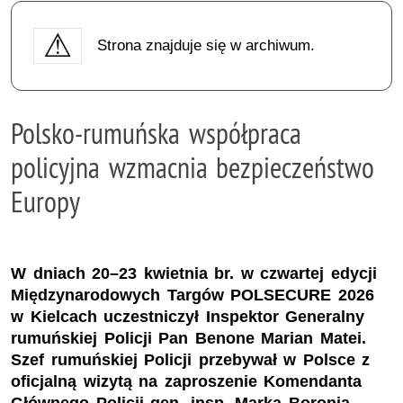
Strona znajduje się w archiwum.
Polsko-rumuńska współpraca
policyjna wzmacnia bezpieczeństwo
Europy
W dniach 20–23 kwietnia br. w czwartej edycji
Międzynarodowych Targów POLSECURE 2026
w Kielcach uczestniczył Inspektor Generalny
rumuńskiej Policji Pan Benone Marian Matei.
Szef rumuńskiej Policji przebywał w Polsce z
oficjalną wizytą na zaproszenie Komendanta