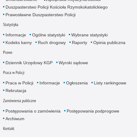
Duszpasterstwo Policji Kościoła Rzymskokatolickiego
Prawosławne Duszpasterstwo Policji
Statystyka
Informacje
Ogólne statystyki
Wybrane statystyki
Kodeks karny
Ruch drogowy
Raporty
Opinia publiczna
Prawo
Dziennik Urzędowy KGP
Wyroki sądowe
Praca w Policji
Praca w Policji
Informacje
Ogłoszenia
Listy rankingowe
Rekrutacja
Zamówienia publiczne
Postępowania o zamówienia
Postępowania podprogowe
Archiwum
Kontakt