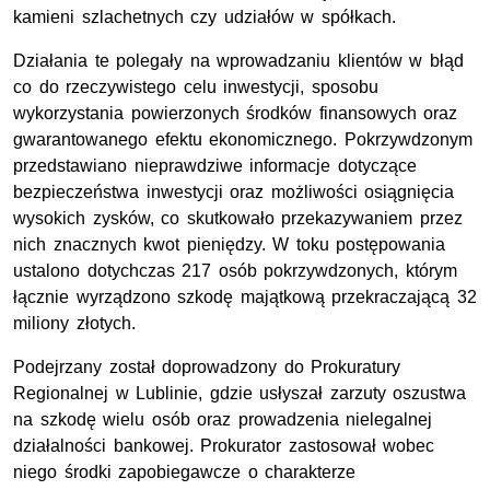
kamieni szlachetnych czy udziałów w spółkach.
Działania te polegały na wprowadzaniu klientów w błąd
co do rzeczywistego celu inwestycji, sposobu
wykorzystania powierzonych środków finansowych oraz
gwarantowanego efektu ekonomicznego. Pokrzywdzonym
przedstawiano nieprawdziwe informacje dotyczące
bezpieczeństwa inwestycji oraz możliwości osiągnięcia
wysokich zysków, co skutkowało przekazywaniem przez
nich znacznych kwot pieniędzy. W toku postępowania
ustalono dotychczas 217 osób pokrzywdzonych, którym
łącznie wyrządzono szkodę majątkową przekraczającą 32
miliony złotych.
Podejrzany został doprowadzony do Prokuratury
Regionalnej w Lublinie, gdzie usłyszał zarzuty oszustwa
na szkodę wielu osób oraz prowadzenia nielegalnej
działalności bankowej. Prokurator zastosował wobec
niego środki zapobiegawcze o charakterze