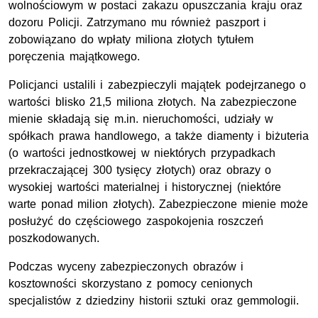
wolnościowym w postaci zakazu opuszczania kraju oraz
dozoru Policji. Zatrzymano mu również paszport i
zobowiązano do wpłaty miliona złotych tytułem
poręczenia majątkowego.
Policjanci ustalili i zabezpieczyli majątek podejrzanego o
wartości blisko 21,5 miliona złotych. Na zabezpieczone
mienie składają się m.in. nieruchomości, udziały w
spółkach prawa handlowego, a także diamenty i biżuteria
(o wartości jednostkowej w niektórych przypadkach
przekraczającej 300 tysięcy złotych) oraz obrazy o
wysokiej wartości materialnej i historycznej (niektóre
warte ponad milion złotych). Zabezpieczone mienie może
posłużyć do częściowego zaspokojenia roszczeń
poszkodowanych.
Podczas wyceny zabezpieczonych obrazów i
kosztowności skorzystano z pomocy cenionych
specjalistów z dziedziny historii sztuki oraz gemmologii.