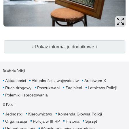
↓ Pokaż informacje dodatkowe ↓
Działania Policji
Aktualności
Aktualności z województw
Archiwum X
Ruch drogowy
Poszukiwani
Zaginieni
Lotnictwo Policji
Polemiki i sprostowania
O Policji
Jednostki
Kierownictwo
Komenda Główna Policji
Organizacja
Policja w III RP
Historia
Sprzęt
Umundurowanie
Współpraca międzynarodowa