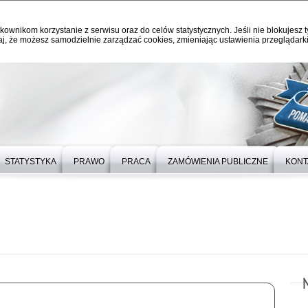
kownikom korzystanie z serwisu oraz do celów statystycznych. Jeśli nie blokujesz t
j, że możesz samodzielnie zarządzać cookies, zmieniając ustawienia przeglądarki
STATYSTYKA
PRAWO
PRACA
ZAMÓWIENIA PUBLICZNE
KONT