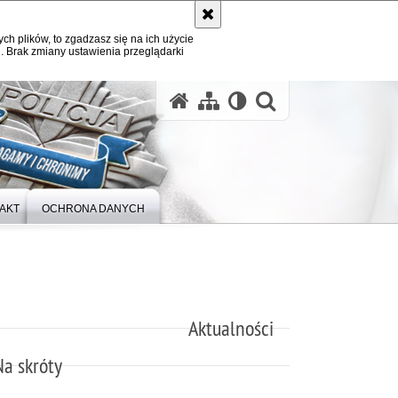
ych plików, to zgadzasz się na ich użycie
. Brak zmiany ustawienia przeglądarki
otwórz wysz
AKT
OCHRONA DANYCH
Aktualności
Na skróty