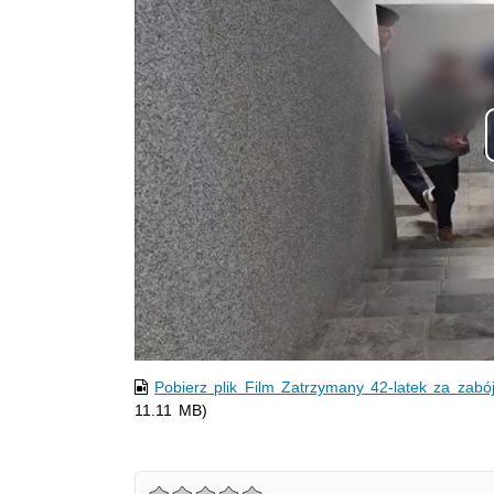
Pobierz plik Film Zatrzymany 42-latek za zab
11.11 MB)