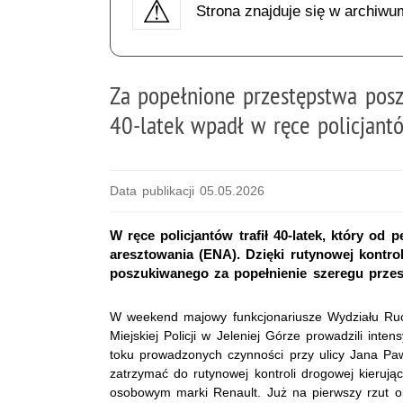
Strona znajduje się w archiwu
Za popełnione przestępstwa posz
40-latek wpadł w ręce policjant
Data publikacji 05.05.2026
W ręce policjantów trafił 40-latek, który o
aresztowania (ENA). Dzięki rutynowej kontro
poszukiwanego za popełnienie szeregu przes
W weekend majowy funkcjonariusze Wydziału R
Miejskiej Policji w Jeleniej Górze prowadzili int
toku prowadzonych czynności przy ulicy Jana Paw
zatrzymać do rutynowej kontroli drogowej kieru
osobowym marki Renault. Już na pierwszy rzut o