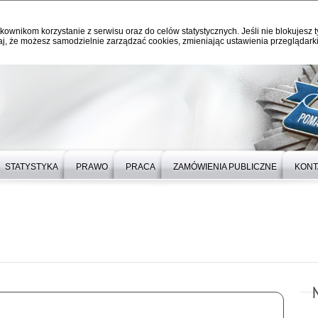
kownikom korzystanie z serwisu oraz do celów statystycznych. Jeśli nie blokujesz t
j, że możesz samodzielnie zarządzać cookies, zmieniając ustawienia przeglądarki
STATYSTYKA
PRAWO
PRACA
ZAMÓWIENIA PUBLICZNE
KONT