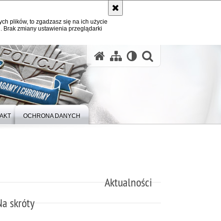
ych plików, to zgadzasz się na ich użycie
. Brak zmiany ustawienia przeglądarki
otwórz wysz
AKT
OCHRONA DANYCH
Aktualności
Na skróty