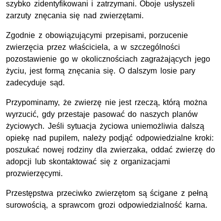
szybko zidentyfikowani i zatrzymani. Oboje usłyszeli
zarzuty znęcania się nad zwierzętami.
Zgodnie z obowiązującymi przepisami, porzucenie
zwierzęcia przez właściciela, a w szczególności
pozostawienie go w okolicznościach zagrażających jego
życiu, jest formą znęcania się. O dalszym losie pary
zadecyduje sąd.
Przypominamy, że zwierzę nie jest rzeczą, którą można
wyrzucić, gdy przestaje pasować do naszych planów
życiowych. Jeśli sytuacja życiowa uniemożliwia dalszą
opiekę nad pupilem, należy podjąć odpowiedzialne kroki:
poszukać nowej rodziny dla zwierzaka, oddać zwierzę do
adopcji lub skontaktować się z organizacjami
prozwierzęcymi.
Przestępstwa przeciwko zwierzętom są ścigane z pełną
surowością, a sprawcom grozi odpowiedzialność karna.