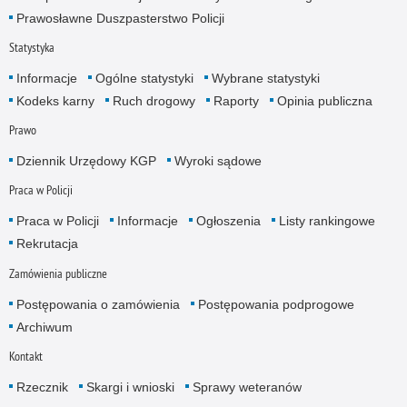
Prawosławne Duszpasterstwo Policji
Statystyka
Informacje
Ogólne statystyki
Wybrane statystyki
Kodeks karny
Ruch drogowy
Raporty
Opinia publiczna
Prawo
Dziennik Urzędowy KGP
Wyroki sądowe
Praca w Policji
Praca w Policji
Informacje
Ogłoszenia
Listy rankingowe
Rekrutacja
Zamówienia publiczne
Postępowania o zamówienia
Postępowania podprogowe
Archiwum
Kontakt
Rzecznik
Skargi i wnioski
Sprawy weteranów