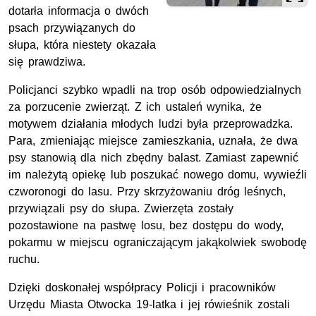
dotarła informacja o dwóch
psach przywiązanych do
słupa, która niestety okazała
się prawdziwa.
Policjanci szybko wpadli na trop osób odpowiedzialnych
za porzucenie zwierząt. Z ich ustaleń wynika, że
motywem działania młodych ludzi była przeprowadzka.
Para, zmieniając miejsce zamieszkania, uznała, że dwa
psy stanowią dla nich zbędny balast. Zamiast zapewnić
im należytą opiekę lub poszukać nowego domu, wywieźli
czworonogi do lasu. Przy skrzyżowaniu dróg leśnych,
przywiązali psy do słupa. Zwierzęta zostały
pozostawione na pastwę losu, bez dostępu do wody,
pokarmu w miejscu ograniczającym jakąkolwiek swobodę
ruchu.
Dzięki doskonałej współpracy Policji i pracowników
Urzędu Miasta Otwocka 19-latka i jej rówieśnik zostali