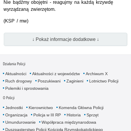
Nie bądźmy obojętni - reagujmy na każdą krzywdę
wyrządzaną zwierzętom.
(
KSP
/ mw)
↓ Pokaż informacje dodatkowe ↓
Działania Policji
Aktualności
Aktualności z województw
Archiwum X
Ruch drogowy
Poszukiwani
Zaginieni
Lotnictwo Policji
Polemiki i sprostowania
O Policji
Jednostki
Kierownictwo
Komenda Główna Policji
Organizacja
Policja w III RP
Historia
Sprzęt
Umundurowanie
Współpraca międzynarodowa
Duszpasterstwo Policji Kościoła Rzymskokatolickiego