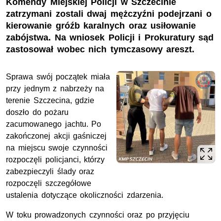
Komendy Miejskiej Policji w Szczecinie
zatrzymani zostali dwaj mężczyźni podejrzani o
kierowanie gróźb karalnych oraz usiłowanie
zabójstwa. Na wniosek Policji i Prokuratury sąd
zastosował wobec nich tymczasowy areszt.
Sprawa swój początek miała
przy jednym z nabrzeży na
terenie Szczecina, gdzie
doszło do pożaru
zacumowanego jachtu. Po
zakończonej akcji gaśniczej
na miejscu swoje czynności
rozpoczęli policjanci, którzy
zabezpieczyli ślady oraz
rozpoczęli szczegółowe
ustalenia dotyczące okoliczności zdarzenia.
W toku prowadzonych czynności oraz po przyjęciu