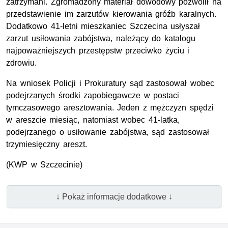
zatrzymani. Zgromadzony materiał dowodowy pozwolił na
przedstawienie im zarzutów kierowania gróźb karalnych.
Dodatkowo 41-letni mieszkaniec Szczecina usłyszał
zarzut usiłowania zabójstwa, należący do katalogu
najpoważniejszych przestępstw przeciwko życiu i
zdrowiu.
Na wniosek Policji i Prokuratury sąd zastosował wobec
podejrzanych środki zapobiegawcze w postaci
tymczasowego aresztowania. Jeden z mężczyzn spędzi
w areszcie miesiąc, natomiast wobec 41-latka,
podejrzanego o usiłowanie zabójstwa, sąd zastosował
trzymiesięczny areszt.
(
KWP
w Szczecinie)
↓ Pokaż informacje dodatkowe ↓