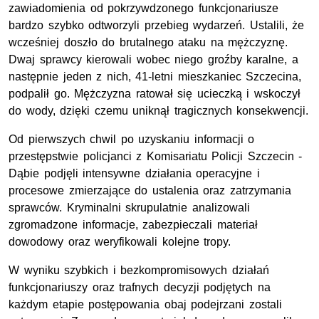
zawiadomienia od pokrzywdzonego funkcjonariusze
bardzo szybko odtworzyli przebieg wydarzeń. Ustalili, że
wcześniej doszło do brutalnego ataku na mężczyznę.
Dwaj sprawcy kierowali wobec niego groźby karalne, a
następnie jeden z nich, 41-letni mieszkaniec Szczecina,
podpalił go. Mężczyzna ratował się ucieczką i wskoczył
do wody, dzięki czemu uniknął tragicznych konsekwencji.
Od pierwszych chwil po uzyskaniu informacji o
przestępstwie policjanci z Komisariatu Policji Szczecin -
Dąbie podjęli intensywne działania operacyjne i
procesowe zmierzające do ustalenia oraz zatrzymania
sprawców. Kryminalni skrupulatnie analizowali
zgromadzone informacje, zabezpieczali materiał
dowodowy oraz weryfikowali kolejne tropy.
W wyniku szybkich i bezkompromisowych działań
funkcjonariuszy oraz trafnych decyzji podjętych na
każdym etapie postępowania obaj podejrzani zostali