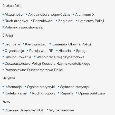
Działania Policji
Aktualności
Aktualności z województw
Archiwum X
Ruch drogowy
Poszukiwani
Zaginieni
Lotnictwo Policji
Polemiki i sprostowania
O Policji
Jednostki
Kierownictwo
Komenda Główna Policji
Organizacja
Policja w III RP
Historia
Sprzęt
Umundurowanie
Współpraca międzynarodowa
Duszpasterstwo Policji Kościoła Rzymskokatolickiego
Prawosławne Duszpasterstwo Policji
Statystyka
Informacje
Ogólne statystyki
Wybrane statystyki
Kodeks karny
Ruch drogowy
Raporty
Opinia publiczna
Prawo
Dziennik Urzędowy KGP
Wyroki sądowe