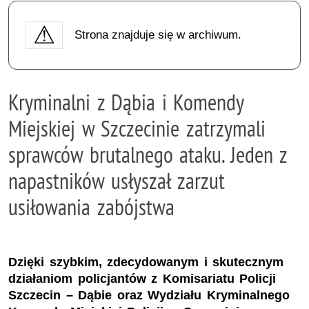
Strona znajduje się w archiwum.
Kryminalni z Dąbia i Komendy
Miejskiej w Szczecinie zatrzymali
sprawców brutalnego ataku. Jeden z
napastników usłyszał zarzut
usiłowania zabójstwa
Dzięki szybkim, zdecydowanym i skutecznym
działaniom policjantów z Komisariatu Policji
Szczecin – Dąbie oraz Wydziału Kryminalnego