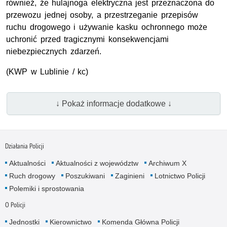
również, że hulajnoga elektryczna jest przeznaczona do
przewozu jednej osoby, a przestrzeganie przepisów
ruchu drogowego i używanie kasku ochronnego może
uchronić przed tragicznymi konsekwencjami
niebezpiecznych zdarzeń.
(
KWP
w Lublinie / kc)
↓ Pokaż informacje dodatkowe ↓
Działania Policji
Aktualności
Aktualności z województw
Archiwum X
Ruch drogowy
Poszukiwani
Zaginieni
Lotnictwo Policji
Polemiki i sprostowania
O Policji
Jednostki
Kierownictwo
Komenda Główna Policji