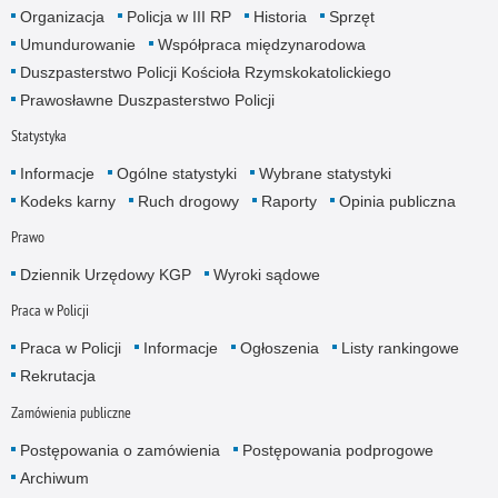
Organizacja
Policja w III RP
Historia
Sprzęt
Umundurowanie
Współpraca międzynarodowa
Duszpasterstwo Policji Kościoła Rzymskokatolickiego
Prawosławne Duszpasterstwo Policji
Statystyka
Informacje
Ogólne statystyki
Wybrane statystyki
Kodeks karny
Ruch drogowy
Raporty
Opinia publiczna
Prawo
Dziennik Urzędowy KGP
Wyroki sądowe
Praca w Policji
Praca w Policji
Informacje
Ogłoszenia
Listy rankingowe
Rekrutacja
Zamówienia publiczne
Postępowania o zamówienia
Postępowania podprogowe
Archiwum