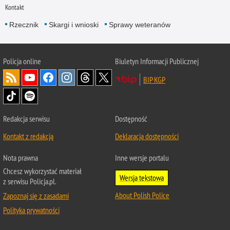
Kontakt
Rzecznik
Skargi i wnioski
Sprawy weteranów
Policja
online
Biuletyn Informacji Publicznej
BIP KGP
Redakcja serwisu
Dostępność
Kontakt z redakcją
Deklaracja dostępności
Nota prawna
Inne wersje portalu
Chcesz wykorzystać materiał
Wersja tekstowa
z serwisu Policja.pl.
About Polish Police
Zapoznaj się z zasadami
Polityka prywatności