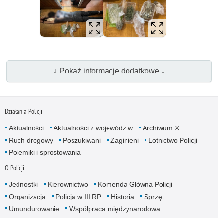
↓ Pokaż informacje dodatkowe ↓
Działania Policji
Aktualności
Aktualności z województw
Archiwum X
Ruch drogowy
Poszukiwani
Zaginieni
Lotnictwo Policji
Polemiki i sprostowania
O Policji
Jednostki
Kierownictwo
Komenda Główna Policji
Organizacja
Policja w III RP
Historia
Sprzęt
Umundurowanie
Współpraca międzynarodowa