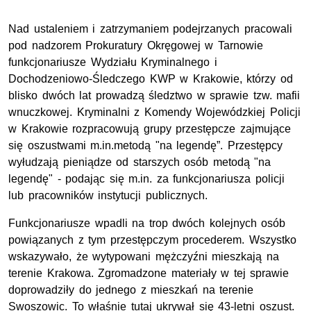
Nad ustaleniem i zatrzymaniem podejrzanych pracowali
pod nadzorem Prokuratury Okręgowej w Tarnowie
funkcjonariusze Wydziału Kryminalnego i
Dochodzeniowo-Śledczego
KWP
w Krakowie, którzy od
blisko dwóch lat prowadzą śledztwo w sprawie tzw. mafii
wnuczkowej. Kryminalni z Komendy Wojewódzkiej Policji
w Krakowie rozpracowują grupy przestępcze zajmujące
się oszustwami m.in.metodą "na legendę”. Przestępcy
wyłudzają pieniądze od starszych osób metodą "na
legendę" - podając się m.in. za funkcjonariusza policji
lub pracowników instytucji publicznych.
Funkcjonariusze wpadli na trop dwóch kolejnych osób
powiązanych z tym przestępczym procederem. Wszystko
wskazywało, że wytypowani mężczyźni mieszkają na
terenie Krakowa. Zgromadzone materiały w tej sprawie
doprowadziły do jednego z mieszkań na terenie
Swoszowic. To właśnie tutaj ukrywał się 43-letni oszust.