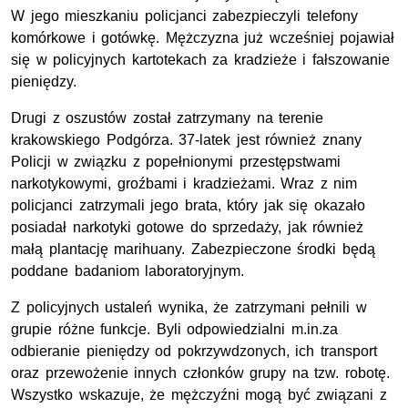
W jego mieszkaniu policjanci zabezpieczyli telefony
komórkowe i gotówkę. Mężczyzna już wcześniej pojawiał
się w policyjnych kartotekach za kradzieże i fałszowanie
pieniędzy.
Drugi z oszustów został zatrzymany na terenie
krakowskiego Podgórza. 37-latek jest również znany
Policji w związku z popełnionymi przestępstwami
narkotykowymi, groźbami i kradzieżami. Wraz z nim
policjanci zatrzymali jego brata, który jak się okazało
posiadał narkotyki gotowe do sprzedaży, jak również
małą plantację marihuany. Zabezpieczone środki będą
poddane badaniom laboratoryjnym.
Z policyjnych ustaleń wynika, że zatrzymani pełnili w
grupie różne funkcje. Byli odpowiedzialni m.in.za
odbieranie pieniędzy od pokrzywdzonych, ich transport
oraz przewożenie innych członków grupy na tzw. robotę.
Wszystko wskazuje, że mężczyźni mogą być związani z