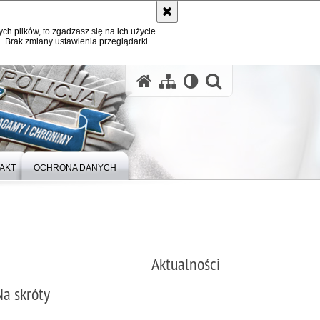
ych plików, to zgadzasz się na ich użycie
. Brak zmiany ustawienia przeglądarki
otwórz wysz
AKT
OCHRONA DANYCH
Aktualności
Na skróty