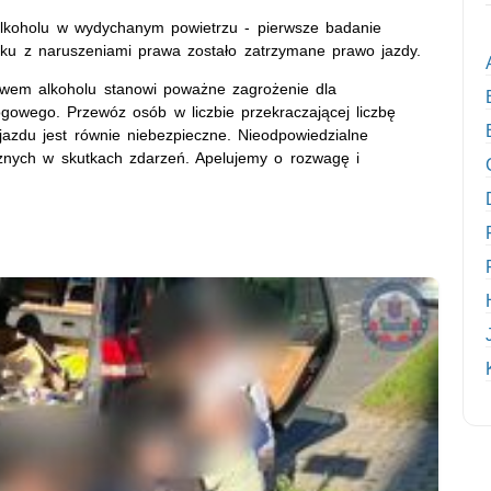
alkoholu w wydychanym powietrzu - pierwsze badanie
zku z naruszeniami prawa zostało zatrzymane prawo jazdy.
wem alkoholu stanowi poważne zagrożenie dla
gowego. Przewóz osób w liczbie przekraczającej liczbę
jazdu jest równie niebezpieczne. Nieodpowiedzialne
znych w skutkach zdarzeń. Apelujemy o rozwagę i