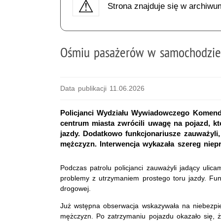
Strona znajduje się w archiwu
Ośmiu pasażerów w samochodzie. 
Data publikacji 11.06.2026
Policjanci Wydziału Wywiadowczego Komendy 
centrum miasta zwrócili uwagę na pojazd, k
jazdy. Dodatkowo funkcjonariusze zauważyl
mężczyzn. Interwencja wykazała szereg niep
Podczas patrolu policjanci zauważyli jadący uli
problemy z utrzymaniem prostego toru jazdy. Funk
drogowej.
Już wstępna obserwacja wskazywała na niebezp
mężczyzn. Po zatrzymaniu pojazdu okazało się,