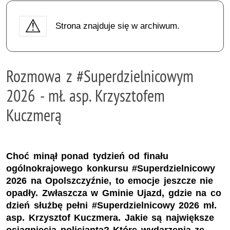
Strona znajduje się w archiwum.
Rozmowa z #Superdzielnicowym
2026 - mł. asp. Krzysztofem
Kuczmerą
Choć minął ponad tydzień od finału
ogólnokrajowego konkursu #Superdzielnicowy
2026 na Opolszczyźnie, to emocje jeszcze nie
opadły. Zwłaszcza w Gminie Ujazd, gdzie na co
dzień służbę pełni #Superdzielnicowy 2026 mł.
asp. Krzysztof Kuczmera. Jakie są największe