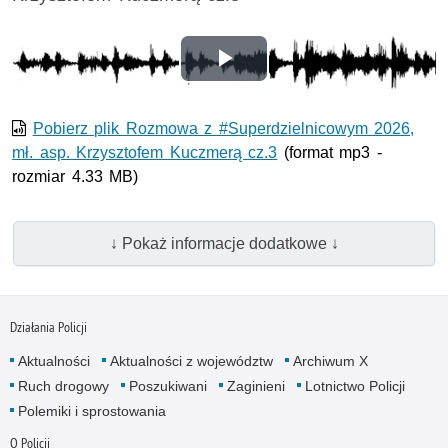
Odtwórz
wideo
Pobierz plik Rozmowa z #Superdzielnicowym 2026,
mł. asp. Krzysztofem Kuczmerą cz.3
(format mp3 -
rozmiar 4.33 MB)
↓ Pokaż informacje dodatkowe ↓
Działania Policji
Aktualności
Aktualności z województw
Archiwum X
Ruch drogowy
Poszukiwani
Zaginieni
Lotnictwo Policji
Polemiki i sprostowania
O Policji