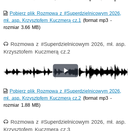
wideo
Pobierz plik Rozmowa z #Superdzielnicowym 2026,
mł. asp. Krzysztofem Kuczmerą cz.1
(format mp3 -
rozmiar 3.66 MB)
Nagranie audio
Rozmowa z #Superdzielnicowym 2026, mł. asp.
Krzysztofem Kuczmerą cz.2
Odtwórz
wideo
Pobierz plik Rozmowa z #Superdzielnicowym 2026,
mł. asp. Krzysztofem Kuczmerą cz.2
(format mp3 -
rozmiar 1.88 MB)
Nagranie audio
Rozmowa z #Superdzielnicowym 2026, mł. asp.
Krzysztofem Kuczmerą cz.3