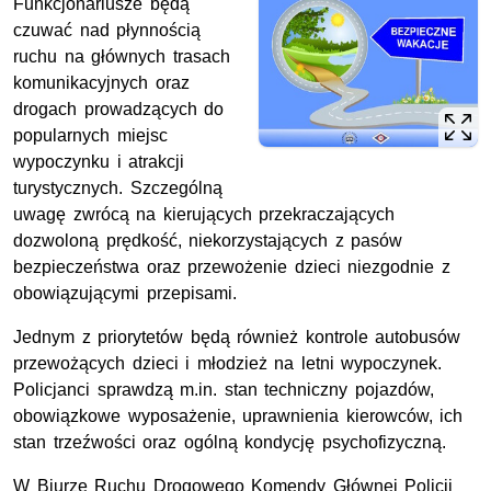
Funkcjonariusze będą
czuwać nad płynnością
ruchu na głównych trasach
komunikacyjnych oraz
drogach prowadzących do
popularnych miejsc
wypoczynku i atrakcji
turystycznych. Szczególną
uwagę zwrócą na kierujących przekraczających
dozwoloną prędkość, niekorzystających z pasów
bezpieczeństwa oraz przewożenie dzieci niezgodnie z
obowiązującymi przepisami.
Jednym z priorytetów będą również kontrole autobusów
przewożących dzieci i młodzież na letni wypoczynek.
Policjanci sprawdzą m.in. stan techniczny pojazdów,
obowiązkowe wyposażenie, uprawnienia kierowców, ich
stan trzeźwości oraz ogólną kondycję psychofizyczną.
W Biurze Ruchu Drogowego Komendy Głównej Policji