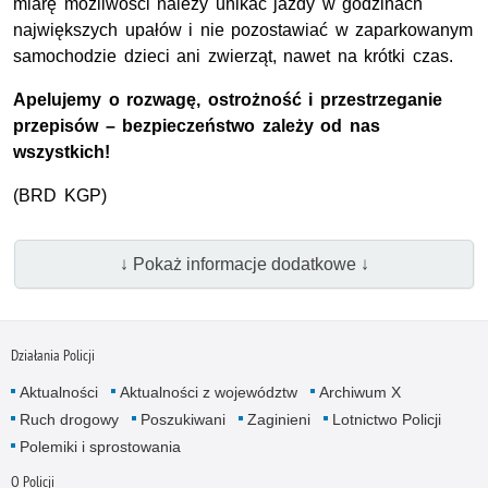
miarę możliwości należy unikać jazdy w godzinach
największych upałów i nie pozostawiać w zaparkowanym
samochodzie dzieci ani zwierząt, nawet na krótki czas.
Apelujemy o rozwagę, ostrożność i przestrzeganie
przepisów – bezpieczeństwo zależy od nas
wszystkich!
(
BRD KGP
)
↓ Pokaż informacje dodatkowe ↓
Działania Policji
Aktualności
Aktualności z województw
Archiwum X
Ruch drogowy
Poszukiwani
Zaginieni
Lotnictwo Policji
Polemiki i sprostowania
O Policji