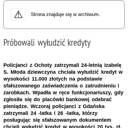
Strona znajduje się w archiwum.
Próbowali wyłudzić kredyty
Policjanci z Ochoty zatrzymali 24-letnią Izabelę
S. Młoda dziewczyna chciała wyłudzić kredyt w
wysokości 11.000 złotych na podstawie
sfałszowanego zaświadczenia o zatrudnieniu i
zarobkach. Wpadła w ręce funkcjonariuszy, gdy
zgłosiła się do placówki bankowej odebrać
pieniądze. Wczoraj policjanci z Gdańska
zatrzymali 24 -latka i 26 -latka, którzy
posługując się sfałszowanym dokumentem
chcieli wyłudzić kredyt w wysokości 20 tys. zł.