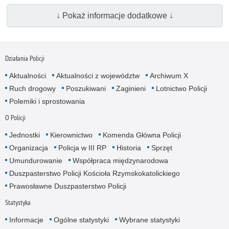
↓ Pokaż informacje dodatkowe ↓
Działania Policji
Aktualności
Aktualności z województw
Archiwum X
Ruch drogowy
Poszukiwani
Zaginieni
Lotnictwo Policji
Polemiki i sprostowania
O Policji
Jednostki
Kierownictwo
Komenda Główna Policji
Organizacja
Policja w III RP
Historia
Sprzęt
Umundurowanie
Współpraca międzynarodowa
Duszpasterstwo Policji Kościoła Rzymskokatolickiego
Prawosławne Duszpasterstwo Policji
Statystyka
Informacje
Ogólne statystyki
Wybrane statystyki