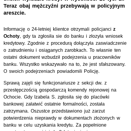
Teraz obaj mężczyźni przebywają w policyjnym
areszcie.
Informację o 24-letniej klientce otrzymali policjanci
z
Ochoty
, gdy ta zgłosiła sie do banku i złozyła wniosek
kredytowy. Zgodnie z procedurą dołączyła zaswiadczenie
o zatrudnieniu i osiąganych zarobkach. To własnie ten
ostatni dokument wzbudził podejrzenia u pracowników
banku. Wszystko wskazywało na to, że jest sfałszowany.
O swoich podejrzeniach powiadomili Policję.
Sprawą zajęli się funkcjonariusze z sekcji dw. z
przestępczością gospodarczą komendy rejonowej na
Ochocie. Gdy Izabela S. zgłosiła się do placówki
bankowej załatwić ostatnie formalności, została
zatrzymana. Oszustce przedstawiono już zarzut
potwierdzenia nieprawdy w dokumentach złożonych w
banku w celu uzyskania kredytu. Za popełnione