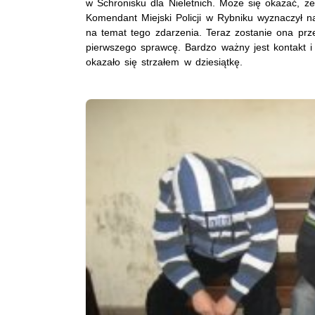
w Schronisku dla Nieletnich. Może się okazać, ż
Komendant Miejski Policji w Rybniku wyznaczył 
na temat tego zdarzenia. Teraz zostanie ona prze
pierwszego sprawcę. Bardzo ważny jest kontakt 
okazało się strzałem w dziesiątkę.