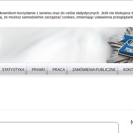
kownikom korzystanie z serwisu oraz do celów statystycznych. Jeśli nie blokujesz t
j, że możesz samodzielnie zarządzać cookies, zmieniając ustawienia przeglądarki
STATYSTYKA
PRAWO
PRACA
ZAMÓWIENIA PUBLICZNE
KONT