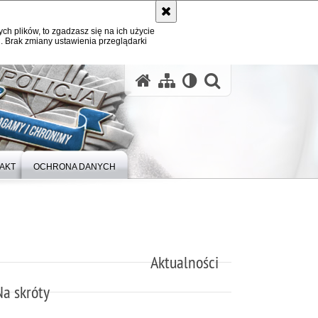
ych plików, to zgadzasz się na ich użycie
. Brak zmiany ustawienia przeglądarki
otwórz wysz
AKT
OCHRONA DANYCH
Aktualności
Na skróty