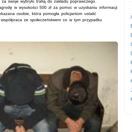
e za swoje wybryki trafią do zakładu poprawczego.
nagrodę w wysokości 500 zł za pomoc w uzyskaniu informacji
kazana osobie, która pomogła policjantom ustalić
i współpraca ze społeczeństwem co w tym przypadku