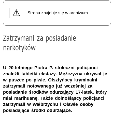
Strona znajduje się w archiwum.
Zatrzymani za posiadanie
narkotyków
U 20-letniego Piotra P. stołeczni policjanci
znaleźli tabletki ekstazy. Mężczyzna ukrywał je
w puszce po piwie. Olsztyńscy kryminalni
zatrzymali notowanego już wcześniej za
posiadanie środków odurzający 17-latek, który
miał marihuanę. Także dolnośląscy policjanci
zatrzymali w Wałbrzychu i Oławie osoby
posiadające środki odurzające.