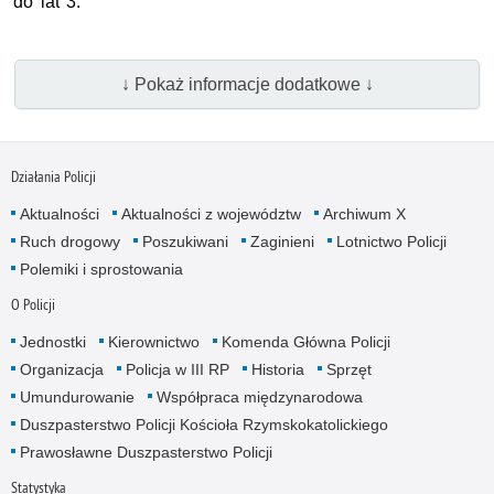
do lat 3.
↓ Pokaż informacje dodatkowe ↓
Działania Policji
Aktualności
Aktualności z województw
Archiwum X
Ruch drogowy
Poszukiwani
Zaginieni
Lotnictwo Policji
Polemiki i sprostowania
O Policji
Jednostki
Kierownictwo
Komenda Główna Policji
Organizacja
Policja w III RP
Historia
Sprzęt
Umundurowanie
Współpraca międzynarodowa
Duszpasterstwo Policji Kościoła Rzymskokatolickiego
Prawosławne Duszpasterstwo Policji
Statystyka