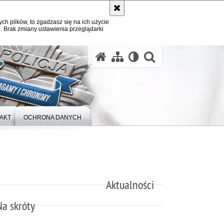
ych plików, to zgadzasz się na ich użycie
. Brak zmiany ustawienia przeglądarki
otwórz wysz
AKT
OCHRONA DANYCH
Aktualności
Na skróty