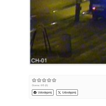
Ocena: 0/5 (0)
Udostępnij
Udostępnij