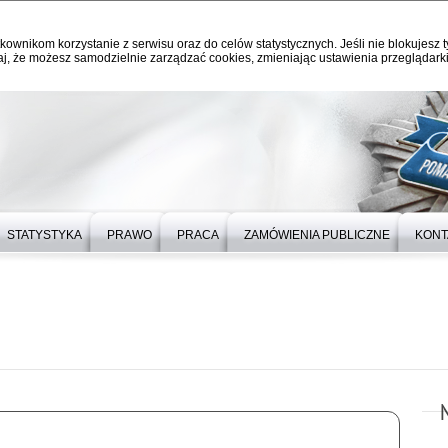
kownikom korzystanie z serwisu oraz do celów statystycznych. Jeśli nie blokujesz t
j, że możesz samodzielnie zarządzać cookies, zmieniając ustawienia przeglądarki
STATYSTYKA
PRAWO
PRACA
ZAMÓWIENIA PUBLICZNE
KONT