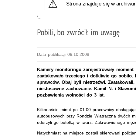
Strona znajduje się w archiwu
Pobili, bo zwrócił im uwagę
Data publikacji 06.10.2008
Kamery monitoringu zarejestrowały moment
zaatakowało trzeciego i dotkliwie go pobiło. 
sprawców. Obaj byli nietrzeźwi. Zaatakowali
niestosowne zachowanie. Kamil N. i Sławomir
pozbawienia wolności do 3 lat.
Kilkanaście minut po 01:00 pracownicy obsługują
autobusowych przy Rondzie Wiatraczna dwóch m
uderzyli go butelką w twarz. Zakrwawionego mężcz
Natychmiast na miejsce zostali skierowani policja