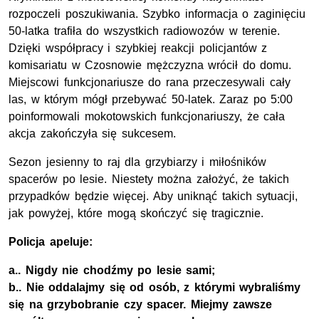
rozpoczeli poszukiwania. Szybko informacja o zaginięciu
50-latka trafiła do wszystkich radiowozów w terenie.
Dzięki współpracy i szybkiej reakcji policjantów z
komisariatu w Czosnowie mężczyzna wrócił do domu.
Miejscowi funkcjonariusze do rana przeczesywali cały
las, w którym mógł przebywać 50-latek. Zaraz po 5:00
poinformowali mokotowskich funkcjonariuszy, że cała
akcja zakończyła się sukcesem.
Sezon jesienny to raj dla grzybiarzy i miłośników
spacerów po lesie. Niestety można założyć, że takich
przypadków będzie więcej. Aby uniknąć takich sytuacji,
jak powyżej, które mogą skończyć się tragicznie.
Policja apeluje:
a.. Nigdy nie chodźmy po lesie sami;
b.. Nie oddalajmy się od osób, z którymi wybraliśmy
się na grzybobranie czy spacer. Miejmy zawsze