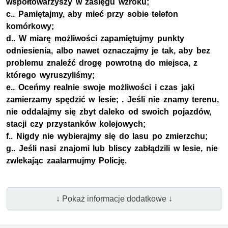
współtowarzyszy w zasięgu wzroku;
c.. Pamiętajmy, aby mieć przy sobie telefon
komórkowy;
d.. W miarę możliwości zapamiętujmy punkty
odniesienia, albo nawet oznaczajmy je tak, aby bez
problemu znaleźć drogę powrotną do miejsca, z
którego wyruszyliśmy;
e.. Oceńmy realnie swoje możliwości i czas jaki
zamierzamy spędzić w lesie; . Jeśli nie znamy terenu,
nie oddalajmy się zbyt daleko od swoich pojazdów,
stacji czy przystanków kolejowych;
f.. Nigdy nie wybierajmy się do lasu po zmierzchu;
g.. Jeśli nasi znajomi lub bliscy zabłądzili w lesie, nie
zwlekając zaalarmujmy Policję.
↓ Pokaż informacje dodatkowe ↓