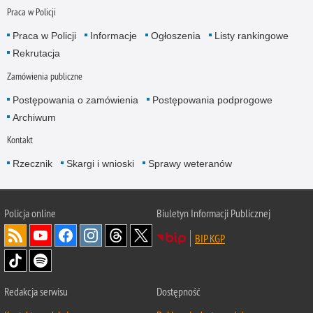
Praca w Policji
Praca w Policji
Informacje
Ogłoszenia
Listy rankingowe
Rekrutacja
Zamówienia publiczne
Postępowania o zamówienia
Postępowania podprogowe
Archiwum
Kontakt
Rzecznik
Skargi i wnioski
Sprawy weteranów
Policja
online
Biuletyn Informacji Publicznej
BIP KGP
Redakcja serwisu
Dostępność