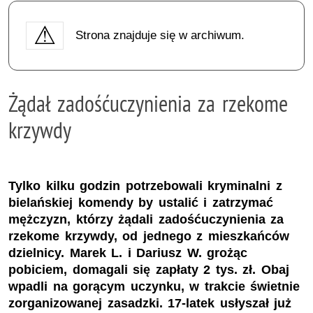
Strona znajduje się w archiwum.
Żądał zadośćuczynienia za rzekome
krzywdy
Tylko kilku godzin potrzebowali kryminalni z
bielańskiej komendy by ustalić i zatrzymać
mężczyzn, którzy żądali zadośćuczynienia za
rzekome krzywdy, od jednego z mieszkańców
dzielnicy. Marek L. i Dariusz W. grożąc
pobiciem, domagali się zapłaty 2 tys. zł. Obaj
wpadli na gorącym uczynku, w trakcie świetnie
zorganizowanej zasadzki. 17-latek usłyszał już