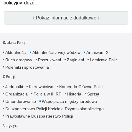
policyjny dozór.
↓ Pokaż informacje dodatkowe ↓
Działania Policji
Aktualności
Aktualności z województw
Archiwum X
Ruch drogowy
Poszukiwani
Zaginieni
Lotnictwo Policji
Polemiki i sprostowania
O Policji
Jednostki
Kierownictwo
Komenda Główna Policji
Organizacja
Policja w III RP
Historia
Sprzęt
Umundurowanie
Współpraca międzynarodowa
Duszpasterstwo Policji Kościoła Rzymskokatolickiego
Prawosławne Duszpasterstwo Policji
Statystyka