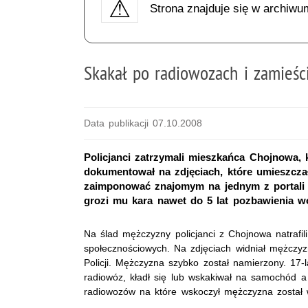
Strona znajduje się w archiwu
Skakał po radiowozach i zamieści
Data publikacji 07.10.2008
Policjanci zatrzymali mieszkańca Chojnowa,
dokumentował na zdjęciach, które umieszcza
zaimponować znajomym na jednym z portali s
grozi mu kara nawet do 5 lat pozbawienia wo
Na ślad mężczyzny policjanci z Chojnowa natrafili
społecznościowych. Na zdjęciach widniał mężczy
Policji. Mężczyzna szybko został namierzony. 17-
radiowóz, kładł się lub wskakiwał na samochód a 
radiowozów na które wskoczył mężczyzna został