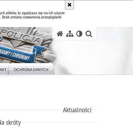
ych plików, to zgadzasz się na ich użycie
. Brak zmiany ustawienia przeglądarki
otwórz wysz
AKT
OCHRONA DANYCH
Aktualności
Na skróty