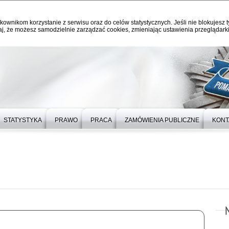
kownikom korzystanie z serwisu oraz do celów statystycznych. Jeśli nie blokujesz t
j, że możesz samodzielnie zarządzać cookies, zmieniając ustawienia przeglądarki
STATYSTYKA
PRAWO
PRACA
ZAMÓWIENIA PUBLICZNE
KONT