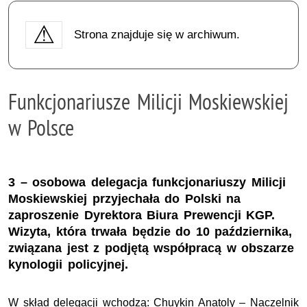
Strona znajduje się w archiwum.
Funkcjonariusze Milicji Moskiewskiej
w Polsce
3 – osobowa delegacja funkcjonariuszy Milicji
Moskiewskiej przyjechała do Polski na
zaproszenie Dyrektora Biura Prewencji KGP.
Wizyta, która trwała będzie do 10 października,
związana jest z podjętą współpracą w obszarze
kynologii policyjnej.
W skład delegacji wchodzą: Chuykin Anatoly – Naczelnik