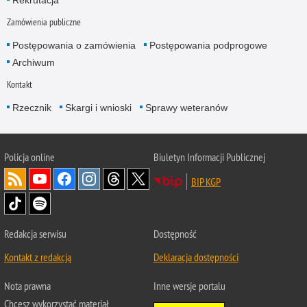
Zamówienia publiczne
Postępowania o zamówienia
Postępowania podprogowe
Archiwum
Kontakt
Rzecznik
Skargi i wnioski
Sprawy weteranów
Policja
online
Biuletyn Informacji Publicznej
BIP KGP
Redakcja serwisu
Dostępność
Kontakt z redakcją
Deklaracja dostępności
Nota prawna
Inne wersje portalu
Chcesz wykorzystać materiał