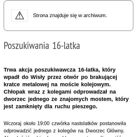
Strona znajduje się w archiwum.
Poszukiwania 16-latka
Trwa akcja poszukiwawcza 16-latka, który
wpadł do Wisły przez otwór po brakującej
kratce metalowej na moście kolejowym.
Chłopak wraz z kolegami odprowadzał na
dworzec jednego ze znajomych mostem, który
jest zamknięty dla ruchu pieszego.
Wczoraj około 19:00 czwórka nastolatków postanowiła
odprowadzić jednego z kolegów na Dworzec Główny.