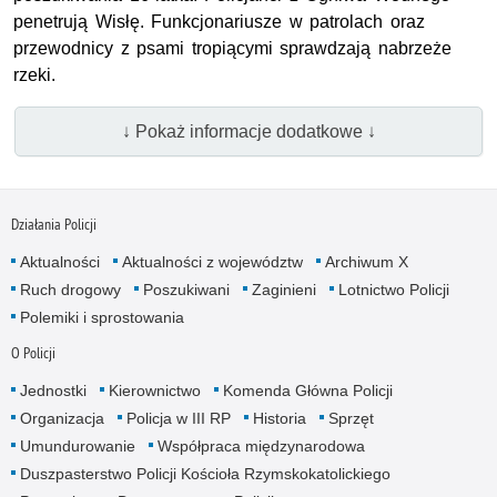
penetrują Wisłę. Funkcjonariusze w patrolach oraz
przewodnicy z psami tropiącymi sprawdzają nabrzeże
rzeki.
↓ Pokaż informacje dodatkowe ↓
Działania Policji
Aktualności
Aktualności z województw
Archiwum X
Ruch drogowy
Poszukiwani
Zaginieni
Lotnictwo Policji
Polemiki i sprostowania
O Policji
Jednostki
Kierownictwo
Komenda Główna Policji
Organizacja
Policja w III RP
Historia
Sprzęt
Umundurowanie
Współpraca międzynarodowa
Duszpasterstwo Policji Kościoła Rzymskokatolickiego