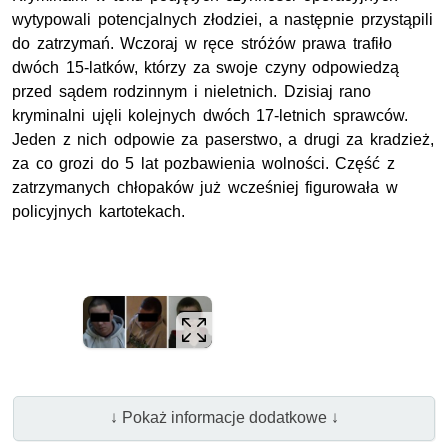
wytypowali potencjalnych złodziei, a następnie przystąpili
do zatrzymań. Wczoraj w ręce stróżów prawa trafiło
dwóch 15-latków, którzy za swoje czyny odpowiedzą
przed sądem rodzinnym i nieletnich. Dzisiaj rano
kryminalni ujęli kolejnych dwóch 17-letnich sprawców.
Jeden z nich odpowie za paserstwo, a drugi za kradzież,
za co grozi do 5 lat pozbawienia wolności. Część z
zatrzymanych chłopaków już wcześniej figurowała w
policyjnych kartotekach.
↓ Pokaż informacje dodatkowe ↓