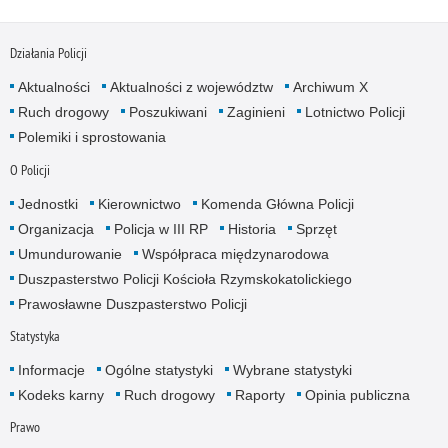
Działania Policji
Aktualności
Aktualności z województw
Archiwum X
Ruch drogowy
Poszukiwani
Zaginieni
Lotnictwo Policji
Polemiki i sprostowania
O Policji
Jednostki
Kierownictwo
Komenda Główna Policji
Organizacja
Policja w III RP
Historia
Sprzęt
Umundurowanie
Współpraca międzynarodowa
Duszpasterstwo Policji Kościoła Rzymskokatolickiego
Prawosławne Duszpasterstwo Policji
Statystyka
Informacje
Ogólne statystyki
Wybrane statystyki
Kodeks karny
Ruch drogowy
Raporty
Opinia publiczna
Prawo