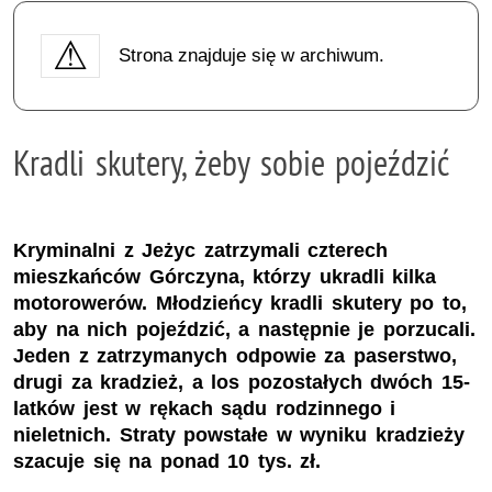
Strona znajduje się w archiwum.
Kradli skutery, żeby sobie pojeździć
Kryminalni z Jeżyc zatrzymali czterech
mieszkańców Górczyna, którzy ukradli kilka
motorowerów. Młodzieńcy kradli skutery po to,
aby na nich pojeździć, a następnie je porzucali.
Jeden z zatrzymanych odpowie za paserstwo,
drugi za kradzież, a los pozostałych dwóch 15-
latków jest w rękach sądu rodzinnego i
nieletnich. Straty powstałe w wyniku kradzieży
szacuje się na ponad 10 tys. zł.