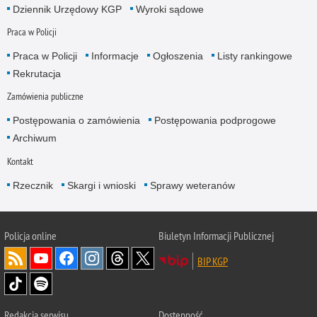
Dziennik Urzędowy KGP
Wyroki sądowe
Praca w Policji
Praca w Policji
Informacje
Ogłoszenia
Listy rankingowe
Rekrutacja
Zamówienia publiczne
Postępowania o zamówienia
Postępowania podprogowe
Archiwum
Kontakt
Rzecznik
Skargi i wnioski
Sprawy weteranów
Policja
online
Biuletyn Informacji Publicznej
BIP KGP
Redakcja serwisu
Dostępność