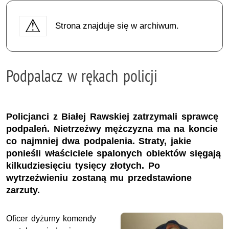
Strona znajduje się w archiwum.
Podpalacz w rękach policji
Policjanci z Białej Rawskiej zatrzymali sprawcę
podpaleń. Nietrzeźwy mężczyzna ma na koncie
co najmniej dwa podpalenia. Straty, jakie
ponieśli właściciele spalonych obiektów sięgają
kilkudziesięciu tysięcy złotych. Po
wytrzeźwieniu zostaną mu przedstawione
zarzuty.
Oficer dyżurny komendy