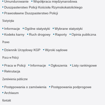
Umundurowanie
Współpraca międzynarodowa
Duszpasterstwo Policji Kościoła Rzymskokatolickiego
Prawosławne Duszpasterstwo Policji
Statystyka
Informacje
Ogólne statystyki
Wybrane statystyki
Kodeks karny
Ruch drogowy
Raporty
Opinia publiczna
Prawo
Dziennik Urzędowy KGP
Wyroki sądowe
Praca w Policji
Praca w Policji
Informacje
Ogłoszenia
Listy rankingowe
Rekrutacja
Zamówienia publiczne
Postępowania o zamówienia
Postępowania podprogowe
Archiwum
Kontakt