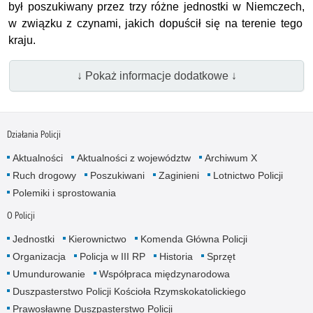
był poszukiwany przez trzy różne jednostki w Niemczech,
w związku z czynami, jakich dopuścił się na terenie tego
kraju.
↓ Pokaż informacje dodatkowe ↓
Działania Policji
Aktualności
Aktualności z województw
Archiwum X
Ruch drogowy
Poszukiwani
Zaginieni
Lotnictwo Policji
Polemiki i sprostowania
O Policji
Jednostki
Kierownictwo
Komenda Główna Policji
Organizacja
Policja w III RP
Historia
Sprzęt
Umundurowanie
Współpraca międzynarodowa
Duszpasterstwo Policji Kościoła Rzymskokatolickiego
Prawosławne Duszpasterstwo Policji