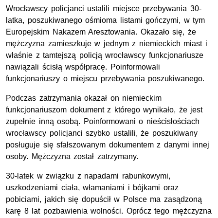
Wrocławscy policjanci ustalili miejsce przebywania 30-
latka, poszukiwanego ośmioma listami gończymi, w tym
Europejskim Nakazem Aresztowania. Okazało się, że
mężczyzna zamieszkuje w jednym z niemieckich miast i
właśnie z tamtejszą policją wrocławscy funkcjonariusze
nawiązali ścisłą współpracę. Poinformowali
funkcjonariuszy o miejscu przebywania poszukiwanego.
Podczas zatrzymania okazał on niemieckim
funkcjonariuszom dokument z którego wynikało, że jest
zupełnie inną osobą. Poinformowani o nieścisłościach
wrocławscy policjanci szybko ustalili, że poszukiwany
posługuje się sfałszowanym dokumentem z danymi innej
osoby. Mężczyzna został zatrzymany.
30-latek w związku z napadami rabunkowymi,
uszkodzeniami ciała, włamaniami i bójkami oraz
pobiciami, jakich się dopuścił w Polsce ma zasądzoną
karę 8 lat pozbawienia wolności. Oprócz tego mężczyzna