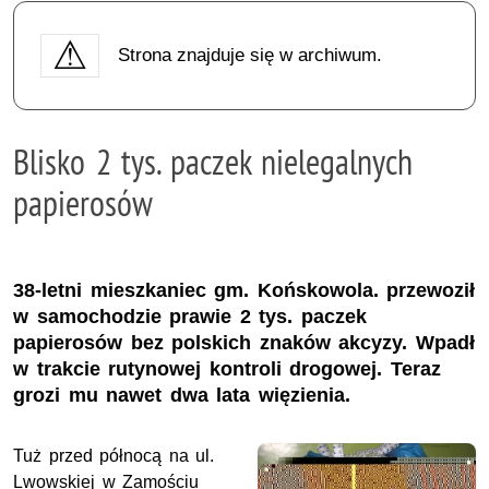
Strona znajduje się w archiwum.
Blisko 2 tys. paczek nielegalnych
papierosów
38-letni mieszkaniec gm. Końskowola. przewoził
w samochodzie prawie 2 tys. paczek
papierosów bez polskich znaków akcyzy. Wpadł
w trakcie rutynowej kontroli drogowej. Teraz
grozi mu nawet dwa lata więzienia.
Tuż przed północą na ul.
Lwowskiej w Zamościu