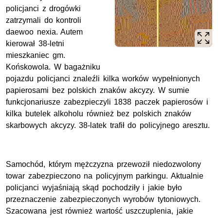
policjanci z drogówki
zatrzymali do kontroli
daewoo nexia. Autem
kierował 38-letni
mieszkaniec gm.
Końskowola. W bagażniku
pojazdu policjanci znaleźli kilka worków wypełnionych
papierosami bez polskich znaków akcyzy. W sumie
funkcjonariusze zabezpieczyli 1838 paczek papierosów i
kilka butelek alkoholu również bez polskich znaków
skarbowych akcyzy. 38-latek trafił do policyjnego aresztu.
Samochód, którym mężczyzna przewoził niedozwolony
towar zabezpieczono na policyjnym parkingu. Aktualnie
policjanci wyjaśniają skąd pochodziły i jakie było
przeznaczenie zabezpieczonych wyrobów tytoniowych.
Szacowana jest również wartość uszczuplenia, jakie