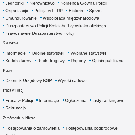
Jednostki
Kierownictwo
Komenda Główna Policji
Organizacja
Policja w III RP
Historia
Sprzęt
Umundurowanie
Współpraca międzynarodowa
Duszpasterstwo Policji Kościoła Rzymskokatolickiego
Prawosławne Duszpasterstwo Policji
Statystyka
Informacje
Ogólne statystyki
Wybrane statystyki
Kodeks karny
Ruch drogowy
Raporty
Opinia publiczna
Prawo
Dziennik Urzędowy KGP
Wyroki sądowe
Praca w Policji
Praca w Policji
Informacje
Ogłoszenia
Listy rankingowe
Rekrutacja
Zamówienia publiczne
Postępowania o zamówienia
Postępowania podprogowe