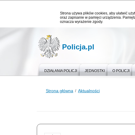
Strona używa plików cookies, aby ułatwić użyt
oraz zapisanie w pamięci urządzenia. Pamięta
oznacza wyrażenie zgody.
Policja.pl
DZIAŁANIA POLICJI
JEDNOSTKI
O POLICJI
Strona główna
Aktualności