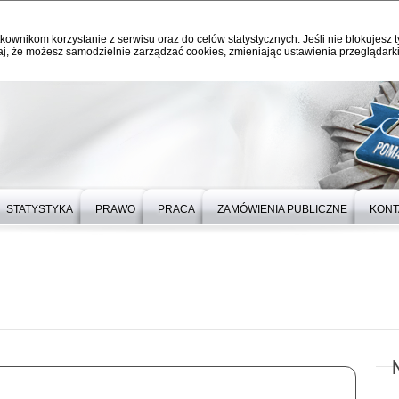
kownikom korzystanie z serwisu oraz do celów statystycznych. Jeśli nie blokujesz t
j, że możesz samodzielnie zarządzać cookies, zmieniając ustawienia przeglądarki
STATYSTYKA
PRAWO
PRACA
ZAMÓWIENIA PUBLICZNE
KONT