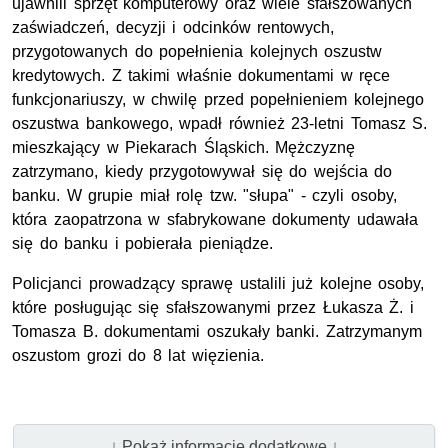
ujawnili sprzęt komputerowy oraz wiele sfałszowanych
zaświadczeń, decyzji i odcinków rentowych,
przygotowanych do popełnienia kolejnych oszustw
kredytowych. Z takimi właśnie dokumentami w ręce
funkcjonariuszy, w chwilę przed popełnieniem kolejnego
oszustwa bankowego, wpadł również 23-letni Tomasz S.
mieszkający w Piekarach Śląskich. Mężczyznę
zatrzymano, kiedy przygotowywał się do wejścia do
banku. W grupie miał rolę tzw. "słupa" - czyli osoby,
która zaopatrzona w sfabrykowane dokumenty udawała
się do banku i pobierała pieniądze.
Policjanci prowadzący sprawę ustalili już kolejne osoby,
które posługując się sfałszowanymi przez Łukasza Ż. i
Tomasza B. dokumentami oszukały banki. Zatrzymanym
oszustom grozi do 8 lat więzienia.
↓ Pokaż informacje dodatkowe ↓