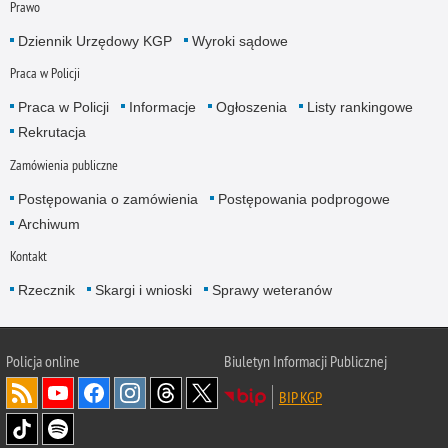
Prawo
Dziennik Urzędowy KGP
Wyroki sądowe
Praca w Policji
Praca w Policji
Informacje
Ogłoszenia
Listy rankingowe
Rekrutacja
Zamówienia publiczne
Postępowania o zamówienia
Postępowania podprogowe
Archiwum
Kontakt
Rzecznik
Skargi i wnioski
Sprawy weteranów
Policja
online
Biuletyn Informacji Publicznej
BIP KGP