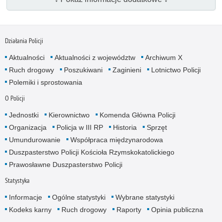
Działania Policji
Aktualności
Aktualności z województw
Archiwum X
Ruch drogowy
Poszukiwani
Zaginieni
Lotnictwo Policji
Polemiki i sprostowania
O Policji
Jednostki
Kierownictwo
Komenda Główna Policji
Organizacja
Policja w III RP
Historia
Sprzęt
Umundurowanie
Współpraca międzynarodowa
Duszpasterstwo Policji Kościoła Rzymskokatolickiego
Prawosławne Duszpasterstwo Policji
Statystyka
Informacje
Ogólne statystyki
Wybrane statystyki
Kodeks karny
Ruch drogowy
Raporty
Opinia publiczna