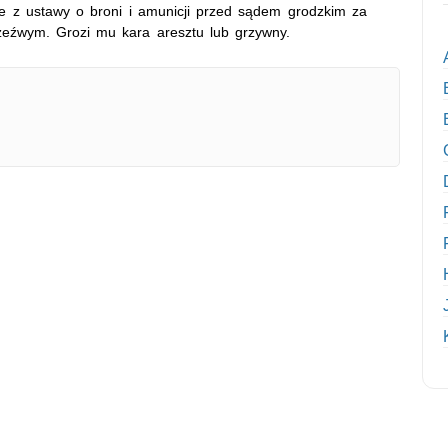
e z ustawy o broni i amunicji przed sądem grodzkim za
rzeźwym. Grozi mu kara aresztu lub grzywny.