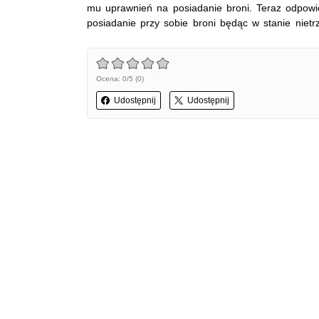
mu uprawnień na posiadanie broni. Teraz odpowi
posiadanie przy sobie broni będąc w stanie niet
Ocena: 0/5 (0)
Udostępnij
Udostępnij