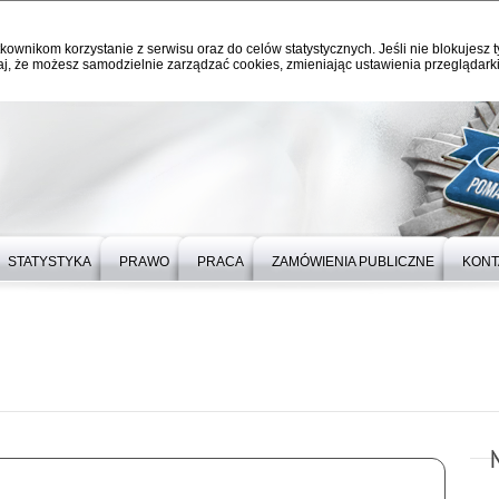
kownikom korzystanie z serwisu oraz do celów statystycznych. Jeśli nie blokujesz t
j, że możesz samodzielnie zarządzać cookies, zmieniając ustawienia przeglądarki
STATYSTYKA
PRAWO
PRACA
ZAMÓWIENIA PUBLICZNE
KONT