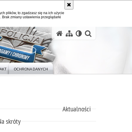
ych plików, to zgadzasz się na ich użycie
. Brak zmiany ustawienia przeglądarki
otwórz wysz
AKT
OCHRONA DANYCH
Aktualności
Na skróty