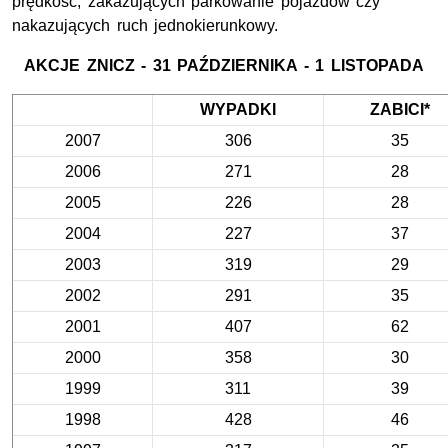
prędkość, zakazujących parkowanie pojazdów czy
nakazujących ruch jednokierunkowy.
AKCJE ZNICZ - 31 PAŹDZIERNIKA - 1 LISTOPADA
WYPADKI
ZABICI*
2007
306
35
2006
271
28
2005
226
28
2004
227
37
2003
319
29
2002
291
35
2001
407
62
2000
358
30
1999
311
39
1998
428
46