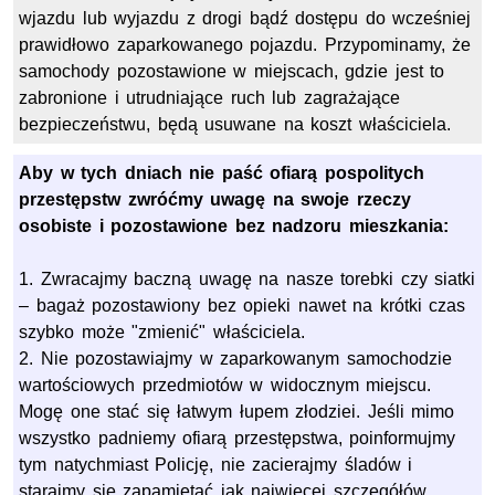
wjazdu lub wyjazdu z drogi bądź dostępu do wcześniej
prawidłowo zaparkowanego pojazdu. Przypominamy, że
samochody pozostawione w miejscach, gdzie jest to
zabronione i utrudniające ruch lub zagrażające
bezpieczeństwu, będą usuwane na koszt właściciela.
Aby w tych dniach nie paść ofiarą pospolitych
przestępstw zwróćmy uwagę na swoje rzeczy
osobiste i pozostawione bez nadzoru mieszkania:
1. Zwracajmy baczną uwagę na nasze torebki czy siatki
– bagaż pozostawiony bez opieki nawet na krótki czas
szybko może "zmienić" właściciela.
2. Nie pozostawiajmy w zaparkowanym samochodzie
wartościowych przedmiotów w widocznym miejscu.
Mogę one stać się łatwym łupem złodziei. Jeśli mimo
wszystko padniemy ofiarą przestępstwa, poinformujmy
tym natychmiast Policję, nie zacierajmy śladów i
starajmy się zapamiętać jak najwięcej szczegółów