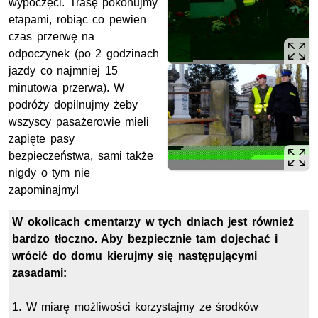
wypoczęci. Trasę pokonujmy
etapami, robiąc co pewien
czas przerwę na
odpoczynek (po 2 godzinach
jazdy co najmniej 15
minutowa przerwa). W
podróży dopilnujmy żeby
wszyscy pasażerowie mieli
zapięte pasy
bezpieczeństwa, sami także
nigdy o tym nie
zapominajmy!
W okolicach cmentarzy w tych dniach jest również
bardzo tłoczno. Aby bezpiecznie tam dojechać i
wrócić do domu kierujmy się następującymi
zasadami:
1. W miarę możliwości korzystajmy ze środków