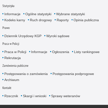
Statystyka
Informacje
Ogólne statystyki
Wybrane statystyki
Kodeks karny
Ruch drogowy
Raporty
Opinia publiczna
Prawo
Dziennik Urzędowy KGP
Wyroki sądowe
Praca w Policji
Praca w Policji
Informacje
Ogłoszenia
Listy rankingowe
Rekrutacja
Zamówienia publiczne
Postępowania o zamówienia
Postępowania podprogowe
Archiwum
Kontakt
Rzecznik
Skargi i wnioski
Sprawy weteranów