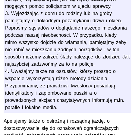
mogących pomóc policjantom w ujęciu sprawcy.
3. Wyjeżdżając z domu do rodziny lub na groby
pamiętajmy o dokładnym pozamykaniu drzwi i okien.
Poprośmy sąsiadów o doglądanie naszego mieszkania
podczas naszej nieobecności. W przypadku, kiedy
mimo wszystko dojdzie do włamania, pamiętajmy żeby
nie robić w mieszkaniu żadnych porządków - w ten
sposób możemy zatrzeć ślady należące do złodziei. Jak
najszybciej zadzwońmy za to na policję.
4. Uważajmy także na oszustów, którzy prosząc o
wsparcie wykorzystują różne metody działania.
Przypominamy, że prawdziwi kwestorzy posiadają
identyfikatory i zaplombowane puszki a o
prowadzonych akcjach charytatywnych informują m.in.
parafie i lokalne media.
Apelujemy także o ostrożną i rozsądną jazdę, o
dostosowywanie się do oznakowań ograniczających