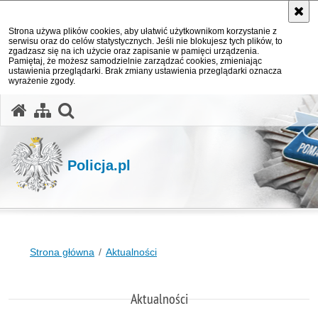
Strona używa plików cookies, aby ułatwić użytkownikom korzystanie z
serwisu oraz do celów statystycznych. Jeśli nie blokujesz tych plików, to
zgadzasz się na ich użycie oraz zapisanie w pamięci urządzenia.
Pamiętaj, że możesz samodzielnie zarządzać cookies, zmieniając
ustawienia przeglądarki. Brak zmiany ustawienia przeglądarki oznacza
wyrażenie zgody.
otwórz wyszukiwarkę
Policja.pl
Strona główna
Aktualności
Aktualności