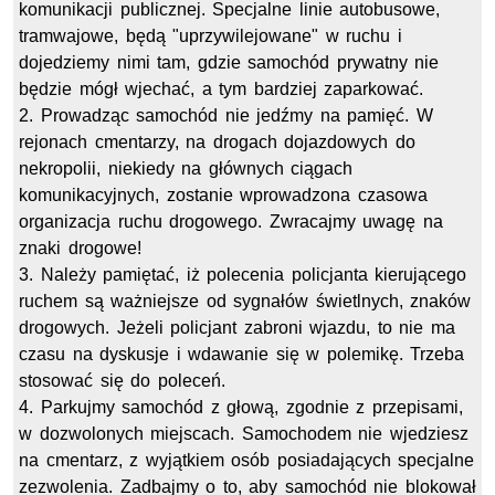
komunikacji publicznej. Specjalne linie autobusowe,
tramwajowe, będą "uprzywilejowane" w ruchu i
dojedziemy nimi tam, gdzie samochód prywatny nie
będzie mógł wjechać, a tym bardziej zaparkować.
2. Prowadząc samochód nie jedźmy na pamięć. W
rejonach cmentarzy, na drogach dojazdowych do
nekropolii, niekiedy na głównych ciągach
komunikacyjnych, zostanie wprowadzona czasowa
organizacja ruchu drogowego. Zwracajmy uwagę na
znaki drogowe!
3. Należy pamiętać, iż polecenia policjanta kierującego
ruchem są ważniejsze od sygnałów świetlnych, znaków
drogowych. Jeżeli policjant zabroni wjazdu, to nie ma
czasu na dyskusje i wdawanie się w polemikę. Trzeba
stosować się do poleceń.
4. Parkujmy samochód z głową, zgodnie z przepisami,
w dozwolonych miejscach. Samochodem nie wjedziesz
na cmentarz, z wyjątkiem osób posiadających specjalne
zezwolenia. Zadbajmy o to, aby samochód nie blokował