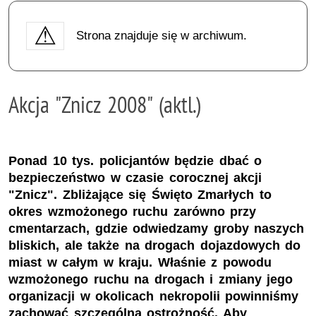
Strona znajduje się w archiwum.
Akcja "Znicz 2008" (aktl.)
Ponad 10 tys. policjantów będzie dbać o
bezpieczeństwo w czasie corocznej akcji
"Znicz". Zbliżające się Święto Zmarłych to
okres wzmożonego ruchu zarówno przy
cmentarzach, gdzie odwiedzamy groby naszych
bliskich, ale także na drogach dojazdowych do
miast w całym w kraju. Właśnie z powodu
wzmożonego ruchu na drogach i zmiany jego
organizacji w okolicach nekropolii powinniśmy
zachować szczególną ostrożność. Aby