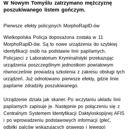
W Nowym Tomyślu zatrzymano mężczyznę
poszukiwanego listem gończym.
Pierwsze efekty policyjnych MorphoRapID-ów
Wielkopolska Policja doposażona została w 11
MorphoRapID-ów. Są to nowe urządzenia do szybkiej
identyfikacji osób na podstawie linii papilarnych.
Policjanci z Laboratorium Kryminalistyki przekazując
urządzenia poszczególnym jednostkom powiatowym
równocześnie prowadzą szkolenia z zakresu obsługi tych
urządzeń. Już odnotowano pierwsze efekty, gdzie linie
papilarne zdradziły poszukiwanego.
Urządzenie działa jak skaner. Po wczytaniu układu linii
papilarnych zapisuje je. Następnie po połączeniu się z
Centralnym Systemem Identyfikacji Daktyloskopijnej AFIS
i po wprowadzeniu podstawowych informacji (płeć,
odbitki palców wskazujących prawego i lewego)