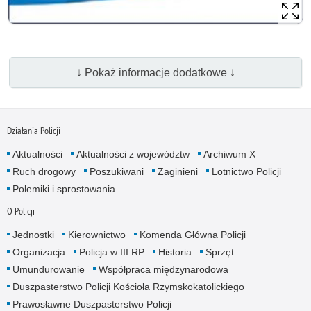
↓ Pokaż informacje dodatkowe ↓
Działania Policji
Aktualności
Aktualności z województw
Archiwum X
Ruch drogowy
Poszukiwani
Zaginieni
Lotnictwo Policji
Polemiki i sprostowania
O Policji
Jednostki
Kierownictwo
Komenda Główna Policji
Organizacja
Policja w III RP
Historia
Sprzęt
Umundurowanie
Współpraca międzynarodowa
Duszpasterstwo Policji Kościoła Rzymskokatolickiego
Prawosławne Duszpasterstwo Policji