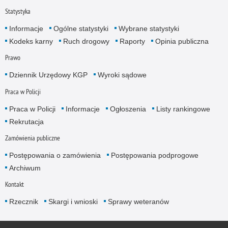
Statystyka
Informacje
Ogólne statystyki
Wybrane statystyki
Kodeks karny
Ruch drogowy
Raporty
Opinia publiczna
Prawo
Dziennik Urzędowy KGP
Wyroki sądowe
Praca w Policji
Praca w Policji
Informacje
Ogłoszenia
Listy rankingowe
Rekrutacja
Zamówienia publiczne
Postępowania o zamówienia
Postępowania podprogowe
Archiwum
Kontakt
Rzecznik
Skargi i wnioski
Sprawy weteranów