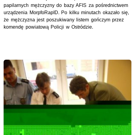
papilarnych mężczyzny do bazy AFIS za pośrednictwem
urządzenia MorpfoRapID. Po kilku minutach okazało się,
że mężczyzna jest poszukiwany listem gończym przez
komendę powiatową Policji w Ostródzie.