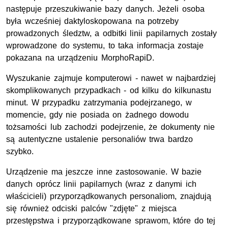
następuje przeszukiwanie bazy danych. Jeżeli osoba
była wcześniej daktyloskopowana na potrzeby
prowadzonych śledztw, a odbitki linii papilarnych zostały
wprowadzone do systemu, to taka informacja zostaje
pokazana na urządzeniu MorphoRapiD.
Wyszukanie zajmuje komputerowi - nawet w najbardziej
skomplikowanych przypadkach - od kilku do kilkunastu
minut. W przypadku zatrzymania podejrzanego, w
momencie, gdy nie posiada on żadnego dowodu
tożsamości lub zachodzi podejrzenie, że dokumenty nie
są autentyczne ustalenie personaliów trwa bardzo
szybko.
Urządzenie ma jeszcze inne zastosowanie. W bazie
danych oprócz linii papilarnych (wraz z danymi ich
właścicieli) przyporządkowanych personaliom, znajdują
się również odciski palców "zdjęte" z miejsca
przestępstwa i przyporządkowane sprawom, które do tej