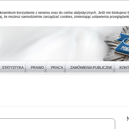
kownikom korzystanie z serwisu oraz do celów statystycznych. Jeśli nie blokujesz t
j, że możesz samodzielnie zarządzać cookies, zmieniając ustawienia przeglądarki
STATYSTYKA
PRAWO
PRACA
ZAMÓWIENIA PUBLICZNE
KONT