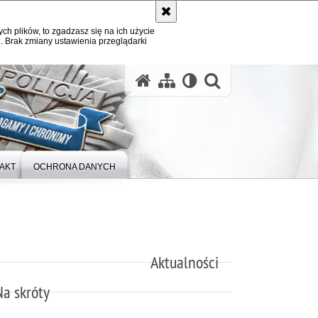
ych plików, to zgadzasz się na ich użycie
. Brak zmiany ustawienia przeglądarki
otwórz wysz
AKT
OCHRONA DANYCH
Aktualności
Na skróty