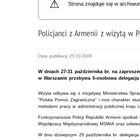
Strona znajduje się w archiwu
Policjanci z Armenii z wizytą w P
Data publikacji 29.10.2008
W dniach 27-31 października br. na zaprosze
w Warszawie przebywa 5-osobowa delegacja pr
Wizyta odbywa się z inicjatywy Ministerstwa Spra
"Polska Pomoc Zagraniczna" i nosi charakter stu
metodami pracy w administracji publicznej kraju 
Funkcjonariusze Policji Republiki Armenii spotkali
Współpracy Międzynarodowej MSWiA oraz odwiedzi
W dniu dzisiejszym 29 października br. delegacj