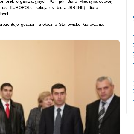
 komórek organizacyjnych KGP jak: Biuro Międzynarodowej
ja ds. EUROPOLu, sekcja ds. biura SIRENE), Biuro
lnych.
prezentuje gościom Stołeczne Stanowisko Kierowania.