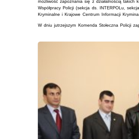
możliwość zapoznania się z działalnością takich
Współpracy Policji (sekcja ds. INTERPOLu, sekc
Kryminalne i Krajowe Centrum Informacji Krymina
W dniu jutrzejszym Komenda Stołeczna Policji za