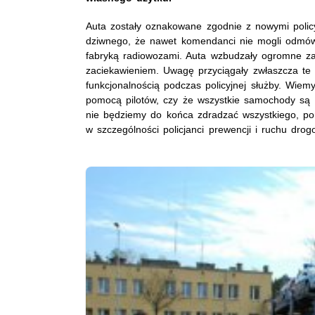
Auta zostały oznakowane zgodnie z nowymi policy
dziwnego, że nawet komendanci nie mogli odmówi
fabryką radiowozami. Auta wzbudzały ogromne zai
zaciekawieniem. Uwagę przyciągały zwłaszcza te
funkcjonalnością podczas policyjnej służby. Wiem
pomocą pilotów, czy że wszystkie samochody s
nie będziemy do końca zdradzać wszystkiego, po
w szczególności policjanci prewencji i ruchu dro