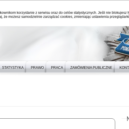
kownikom korzystanie z serwisu oraz do celów statystycznych. Jeśli nie blokujesz t
j, że możesz samodzielnie zarządzać cookies, zmieniając ustawienia przeglądarki
STATYSTYKA
PRAWO
PRACA
ZAMÓWIENIA PUBLICZNE
KONT