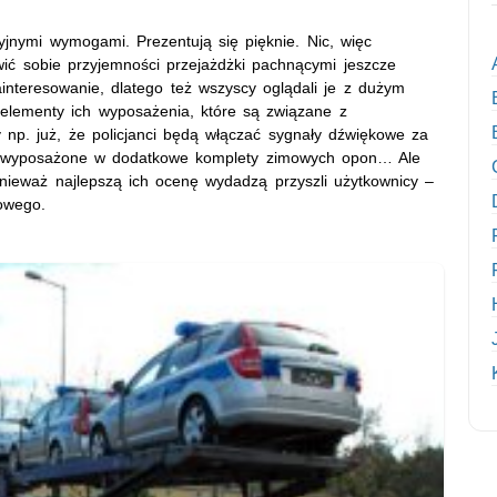
jnymi wymogami. Prezentują się pięknie. Nic, więc
ć sobie przyjemności przejażdżki pachnącymi jeszcze
nteresowanie, dlatego też wszyscy oglądali je z dużym
 elementy ich wyposażenia, które są związane z
y np. już, że policjanci będą włączać sygnały dźwiękowe za
ą wyposażone w dodatkowe komplety zimowych opon… Ale
nieważ najlepszą ich ocenę wydadzą przyszli użytkownicy –
gowego.