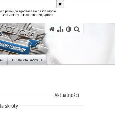
ych plików, to zgadzasz się na ich użycie
. Brak zmiany ustawienia przeglądarki
otwórz wysz
AKT
OCHRONA DANYCH
Aktualności
Na skróty