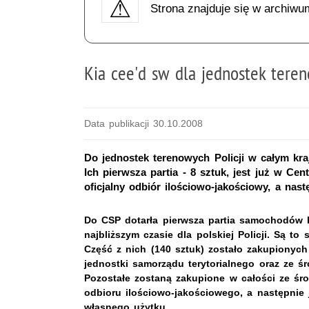
Strona znajduje się w archiwu
Kia cee'd sw dla jednostek tere
Data publikacji 30.10.2008
Do jednostek terenowych Policji w całym kr
Ich pierwsza partia - 8 sztuk, jest już w Cen
oficjalny odbiór ilościowo-jakościowy, a nas
Do CSP dotarła pierwsza partia samochodów k
najbliższym czasie dla polskiej Policji. Są 
Część z nich (140 sztuk) zostało zakupionyc
jednostki samorządu terytorialnego oraz ze ś
Pozostałe zostaną zakupione w całości ze śr
odbioru ilościowo-jakościowego, a następnie 
własnego użytku.