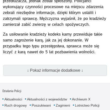
przedłużacza, jednak został spłoszony. Policjanci
wykonujący czynności procesowe na miejscu zdarzenia
zebrali niezbędne informacje, dzięki którym ustalili i
zatrzymali sprawcę. Mężczyzna wyjaśnił, że po kradzieży
zamierzał zabić zwierzę w celach spożywczych.
Za usiłowanie kradzieży kodeks karny przewiduje takie
samo zagrożenie karą, jak za jej dokonanie. W
przypadku tego typu przestępstwa, sprawca może się
liczyć z karą nawet do 5 lat pozbawienia wolności.
↓ Pokaż informacje dodatkowe ↓
Działania Policji
Aktualności
Aktualności z województw
Archiwum X
Ruch drogowy
Poszukiwani
Zaginieni
Lotnictwo Policji