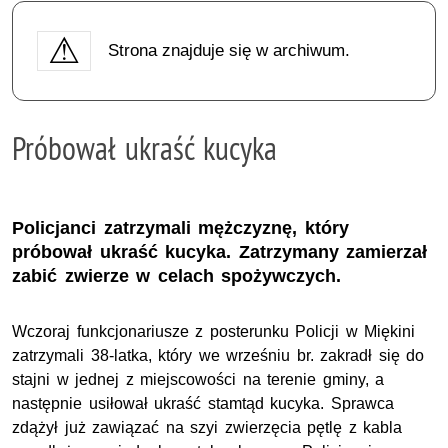
Strona znajduje się w archiwum.
Próbował ukraść kucyka
Policjanci zatrzymali mężczyznę, który
próbował ukraść kucyka. Zatrzymany zamierzał
zabić zwierze w celach spożywczych.
Wczoraj funkcjonariusze z posterunku Policji w Miękini
zatrzymali 38-latka, który we wrześniu br. zakradł się do
stajni w jednej z miejscowości na terenie gminy, a
następnie usiłował ukraść stamtąd kucyka. Sprawca
zdążył już zawiązać na szyi zwierzęcia pętlę z kabla