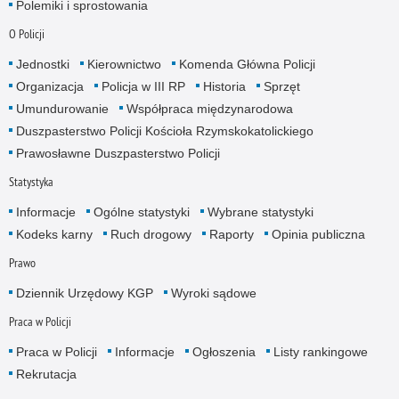
Polemiki i sprostowania
O Policji
Jednostki
Kierownictwo
Komenda Główna Policji
Organizacja
Policja w III RP
Historia
Sprzęt
Umundurowanie
Współpraca międzynarodowa
Duszpasterstwo Policji Kościoła Rzymskokatolickiego
Prawosławne Duszpasterstwo Policji
Statystyka
Informacje
Ogólne statystyki
Wybrane statystyki
Kodeks karny
Ruch drogowy
Raporty
Opinia publiczna
Prawo
Dziennik Urzędowy KGP
Wyroki sądowe
Praca w Policji
Praca w Policji
Informacje
Ogłoszenia
Listy rankingowe
Rekrutacja