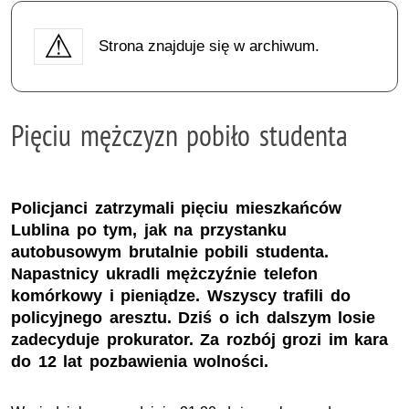
Strona znajduje się w archiwum.
Pięciu mężczyzn pobiło studenta
Policjanci zatrzymali pięciu mieszkańców
Lublina po tym, jak na przystanku
autobusowym brutalnie pobili studenta.
Napastnicy ukradli mężczyźnie telefon
komórkowy i pieniądze. Wszyscy trafili do
policyjnego aresztu. Dziś o ich dalszym losie
zadecyduje prokurator. Za rozbój grozi im kara
do 12 lat pozbawienia wolności.