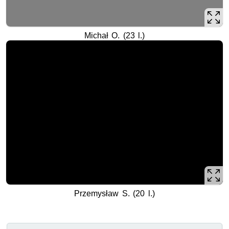
Michał O. (23 l.)
Przemysław S. (20 l.)