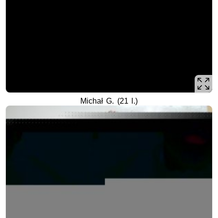
Michał G. (21 l.)