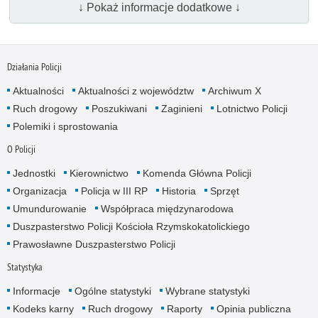
↓ Pokaż informacje dodatkowe ↓
Działania Policji
Aktualności
Aktualności z województw
Archiwum X
Ruch drogowy
Poszukiwani
Zaginieni
Lotnictwo Policji
Polemiki i sprostowania
O Policji
Jednostki
Kierownictwo
Komenda Główna Policji
Organizacja
Policja w III RP
Historia
Sprzęt
Umundurowanie
Współpraca międzynarodowa
Duszpasterstwo Policji Kościoła Rzymskokatolickiego
Prawosławne Duszpasterstwo Policji
Statystyka
Informacje
Ogólne statystyki
Wybrane statystyki
Kodeks karny
Ruch drogowy
Raporty
Opinia publiczna