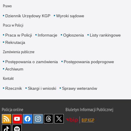
Prawo
Dziennik Urzędowy KGP
Wyroki sądowe
Praca w Policji
Praca w Policji
Informacje
Ogłoszenia
Listy rankingowe
Rekrutacja
Zamówienia publiczne
Postępowania o zamówienia
Postępowania podprogowe
Archiwum
Kontakt
Rzecznik
Skargi i wnioski
Sprawy weteranów
Policja
online
Biuletyn Informacji Publicznej
BIP KGP