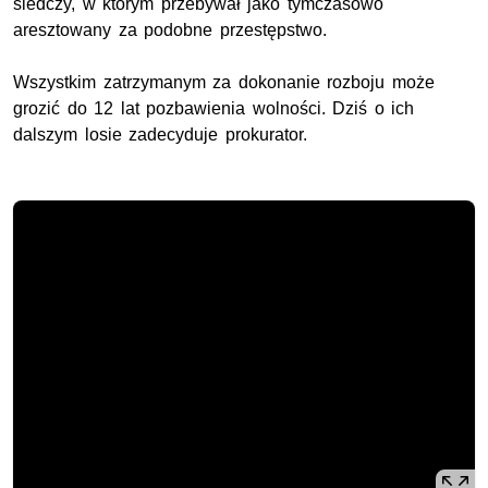
śledczy, w którym przebywał jako tymczasowo
aresztowany za podobne przestępstwo.
Wszystkim zatrzymanym za dokonanie rozboju może
grozić do 12 lat pozbawienia wolności. Dziś o ich
dalszym losie zadecyduje prokurator.