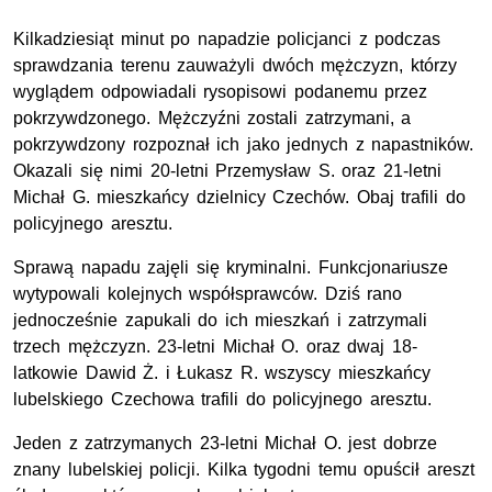
Kilkadziesiąt minut po napadzie policjanci z podczas
sprawdzania terenu zauważyli dwóch mężczyzn, którzy
wyglądem odpowiadali rysopisowi podanemu przez
pokrzywdzonego. Mężczyźni zostali zatrzymani, a
pokrzywdzony rozpoznał ich jako jednych z napastników.
Okazali się nimi 20-letni Przemysław S. oraz 21-letni
Michał G. mieszkańcy dzielnicy Czechów. Obaj trafili do
policyjnego aresztu.
Sprawą napadu zajęli się kryminalni. Funkcjonariusze
wytypowali kolejnych współsprawców. Dziś rano
jednocześnie zapukali do ich mieszkań i zatrzymali
trzech mężczyzn. 23-letni Michał O. oraz dwaj 18-
latkowie Dawid Ż. i Łukasz R. wszyscy mieszkańcy
lubelskiego Czechowa trafili do policyjnego aresztu.
Jeden z zatrzymanych 23-letni Michał O. jest dobrze
znany lubelskiej policji. Kilka tygodni temu opuścił areszt