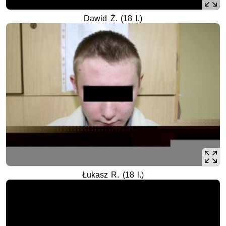
Dawid Ż. (18 l.)
Łukasz R. (18 l.)