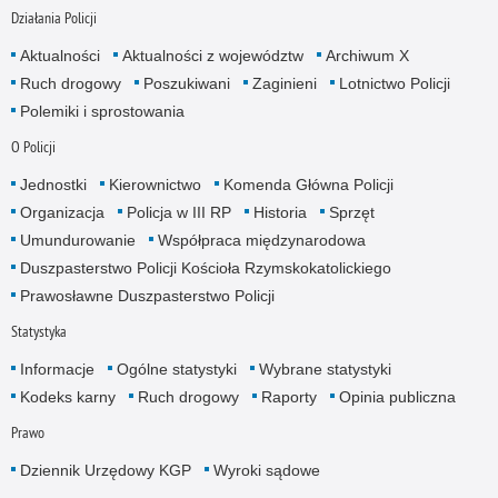
Działania Policji
Aktualności
Aktualności z województw
Archiwum X
Ruch drogowy
Poszukiwani
Zaginieni
Lotnictwo Policji
Polemiki i sprostowania
O Policji
Jednostki
Kierownictwo
Komenda Główna Policji
Organizacja
Policja w III RP
Historia
Sprzęt
Umundurowanie
Współpraca międzynarodowa
Duszpasterstwo Policji Kościoła Rzymskokatolickiego
Prawosławne Duszpasterstwo Policji
Statystyka
Informacje
Ogólne statystyki
Wybrane statystyki
Kodeks karny
Ruch drogowy
Raporty
Opinia publiczna
Prawo
Dziennik Urzędowy KGP
Wyroki sądowe