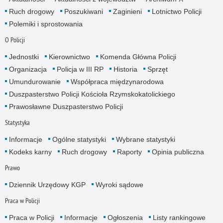
Ruch drogowy
Poszukiwani
Zaginieni
Lotnictwo Policji
Polemiki i sprostowania
O Policji
Jednostki
Kierownictwo
Komenda Główna Policji
Organizacja
Policja w III RP
Historia
Sprzęt
Umundurowanie
Współpraca międzynarodowa
Duszpasterstwo Policji Kościoła Rzymskokatolickiego
Prawosławne Duszpasterstwo Policji
Statystyka
Informacje
Ogólne statystyki
Wybrane statystyki
Kodeks karny
Ruch drogowy
Raporty
Opinia publiczna
Prawo
Dziennik Urzędowy KGP
Wyroki sądowe
Praca w Policji
Praca w Policji
Informacje
Ogłoszenia
Listy rankingowe