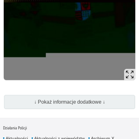
↓ Pokaż informacje dodatkowe ↓
Działania Policji
Aktualności
Aktualności z województw
Archiwum X