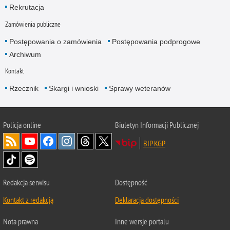
Rekrutacja
Zamówienia publiczne
Postępowania o zamówienia
Postępowania podprogowe
Archiwum
Kontakt
Rzecznik
Skargi i wnioski
Sprawy weteranów
Policja
online
Biuletyn Informacji Publicznej
BIP KGP
Redakcja serwisu
Dostępność
Kontakt z redakcją
Deklaracja dostępności
Nota prawna
Inne wersje portalu