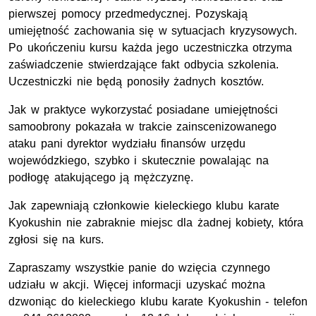
pierwszej pomocy przedmedycznej. Pozyskają
umiejętność zachowania się w sytuacjach kryzysowych.
Po ukończeniu kursu każda jego uczestniczka otrzyma
zaświadczenie stwierdzające fakt odbycia szkolenia.
Uczestniczki nie będą ponosiły żadnych kosztów.
Jak w praktyce wykorzystać posiadane umiejętności
samoobrony pokazała w trakcie zainscenizowanego
ataku pani dyrektor wydziału finansów urzędu
wojewódzkiego, szybko i skutecznie powalając na
podłogę atakującego ją mężczyznę.
Jak zapewniają członkowie kieleckiego klubu karate
Kyokushin nie zabraknie miejsc dla żadnej kobiety, która
zgłosi się na kurs.
Zapraszamy wszystkie panie do wzięcia czynnego
udziału w akcji. Więcej informacji uzyskać można
dzwoniąc do kieleckiego klubu karate Kyokushin - telefon