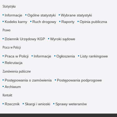
Statystyka
Informacje
Ogólne statystyki
Wybrane statystyki
Kodeks karny
Ruch drogowy
Raporty
Opinia publiczna
Prawo
Dziennik Urzędowy KGP
Wyroki sądowe
Praca w Policji
Praca w Policji
Informacje
Ogłoszenia
Listy rankingowe
Rekrutacja
Zamówienia publiczne
Postępowania o zamówienia
Postępowania podprogowe
Archiwum
Kontakt
Rzecznik
Skargi i wnioski
Sprawy weteranów