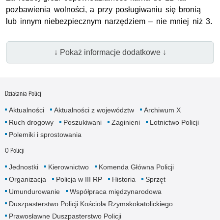
pozbawienia wolności, a przy posługiwaniu się bronią
lub innym niebezpiecznym narzędziem – nie mniej niż 3.
↓ Pokaż informacje dodatkowe ↓
Działania Policji
Aktualności
Aktualności z województw
Archiwum X
Ruch drogowy
Poszukiwani
Zaginieni
Lotnictwo Policji
Polemiki i sprostowania
O Policji
Jednostki
Kierownictwo
Komenda Główna Policji
Organizacja
Policja w III RP
Historia
Sprzęt
Umundurowanie
Współpraca międzynarodowa
Duszpasterstwo Policji Kościoła Rzymskokatolickiego
Prawosławne Duszpasterstwo Policji