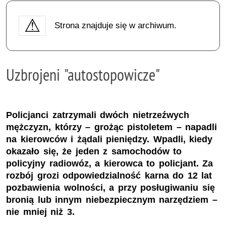
Strona znajduje się w archiwum.
Uzbrojeni "autostopowicze"
Policjanci zatrzymali dwóch nietrzeźwych
mężczyzn, którzy – grożąc pistoletem – napadli
na kierowców i żądali pieniędzy. Wpadli, kiedy
okazało się, że jeden z samochodów to
policyjny radiowóz, a kierowca to policjant. Za
rozbój grozi odpowiedzialność karna do 12 lat
pozbawienia wolności, a przy posługiwaniu się
bronią lub innym niebezpiecznym narzędziem –
nie mniej niż 3.